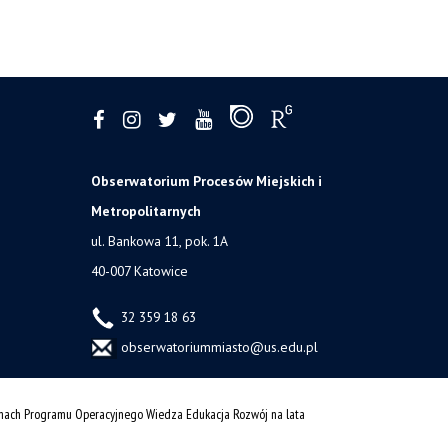
Obserwatorium Procesów Miejskich i
Metropolitarnych
ul. Bankowa 11, pok. 1A
40-007 Katowice
32 359 18 63
obserwatoriummiasto@us.edu.pl
amach Programu Operacyjnego Wiedza Edukacja Rozwój na lata