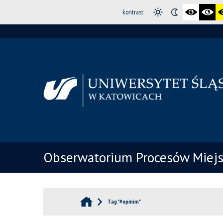
kontrast
Obserwatorium Procesów Miejsk
Tag "#opmim"