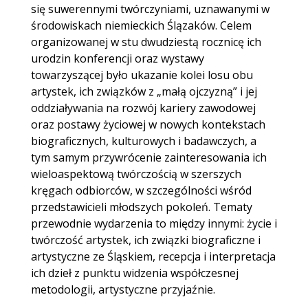
się suwerennymi twórczyniami, uznawanymi w
środowiskach niemieckich Ślązaków. Celem
organizowanej w stu dwudziestą rocznicę ich
urodzin konferencji oraz wystawy
towarzyszącej było ukazanie kolei losu obu
artystek, ich związków z „małą ojczyzną” i jej
oddziaływania na rozwój kariery zawodowej
oraz postawy życiowej w nowych kontekstach
biograficznych, kulturowych i badawczych, a
tym samym przywrócenie zainteresowania ich
wieloaspektową twórczością w szerszych
kręgach odbiorców, w szczególności wśród
przedstawicieli młodszych pokoleń. Tematy
przewodnie wydarzenia to między innymi: życie i
twórczość artystek, ich związki biograficzne i
artystyczne ze Śląskiem, recepcja i interpretacja
ich dzieł z punktu widzenia współczesnej
metodologii, artystyczne przyjaźnie.