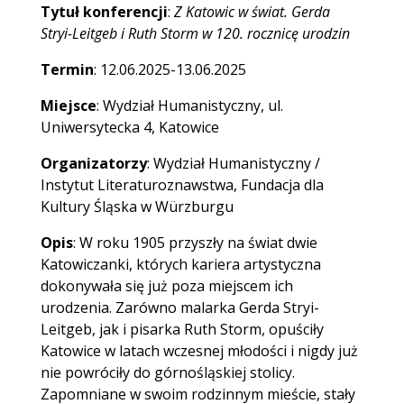
Tytuł konferencji
:
Z Katowic w świat. Gerda
Stryi-Leitgeb i Ruth Storm w 120. rocznicę urodzin
Termin
: 12.06.2025-13.06.2025
Miejsce
: Wydział Humanistyczny, ul.
Uniwersytecka 4, Katowice
Organizatorzy
: Wydział Humanistyczny /
Instytut Literaturoznawstwa, Fundacja dla
Kultury Śląska w Würzburgu
Opis
: W roku 1905 przyszły na świat dwie
Katowiczanki, których kariera artystyczna
dokonywała się już poza miejscem ich
urodzenia. Zarówno malarka Gerda Stryi-
Leitgeb, jak i pisarka Ruth Storm, opuściły
Katowice w latach wczesnej młodości i nigdy już
nie powróciły do górnośląskiej stolicy.
Zapomniane w swoim rodzinnym mieście, stały