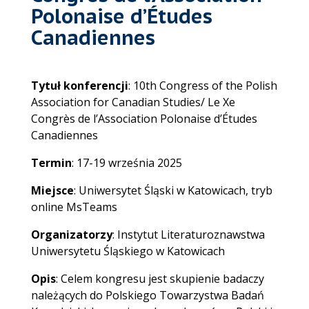
Polonaise d’Études
Canadiennes
Tytuł konferencji
: 10th Congress of the Polish
Association for Canadian Studies/ Le Xe
Congrès de l’Association Polonaise d’Études
Canadiennes
Termin
: 17-19 września 2025
Miejsce
: Uniwersytet Śląski w Katowicach, tryb
online MsTeams
Organizatorzy
: Instytut Literaturoznawstwa
Uniwersytetu Śląskiego w Katowicach
Opis
:
Celem kongresu jest skupienie badaczy
należących do Polskiego Towarzystwa Badań