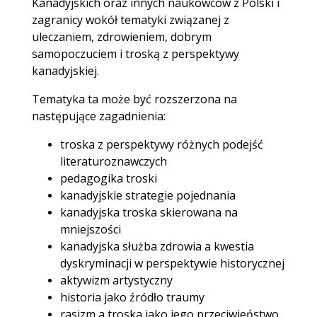
Kanadyjskich oraz innych naukowców z Polski i
zagranicy wokół tematyki związanej z
uleczaniem, zdrowieniem, dobrym
samopoczuciem i troską z perspektywy
kanadyjskiej.
Tematyka ta może być rozszerzona na
następujące zagadnienia:
troska z perspektywy różnych podejść
literaturoznawczych
pedagogika troski
kanadyjskie strategie pojednania
kanadyjska troska skierowana na
mniejszości
kanadyjska służba zdrowia a kwestia
dyskryminacji w perspektywie historycznej
aktywizm artystyczny
historia jako źródło traumy
rasizm a troska jako jego przeciwieństwo