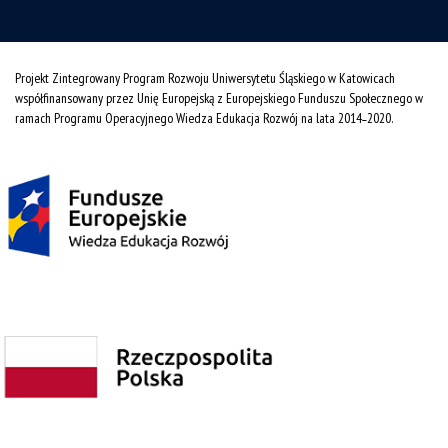
Projekt Zintegrowany Program Rozwoju Uniwersytetu Śląskiego w Katowicach
współfinansowany przez Unię Europejską z Europejskiego Funduszu Społecznego w
ramach Programu Operacyjnego Wiedza Edukacja Rozwój na lata 2014˗2020.