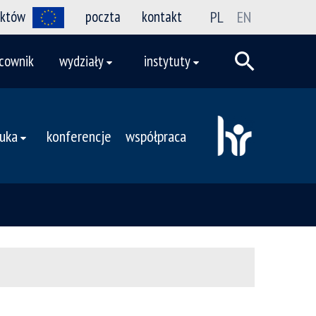
ektów
poczta
kontakt
PL
EN
cownik
wydziały
instytuty
uka
konferencje
współpraca