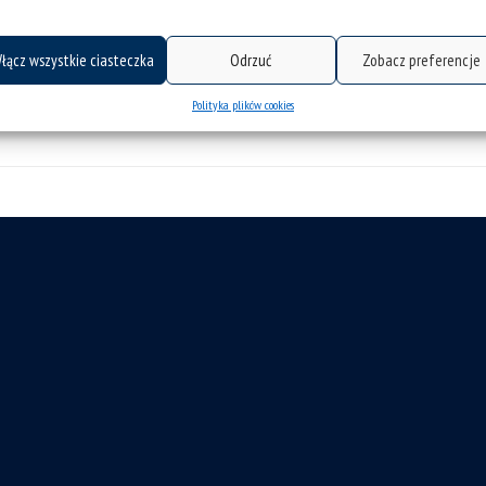
łącz wszystkie ciasteczka
Odrzuć
Zobacz preferencje
Polityka plików cookies