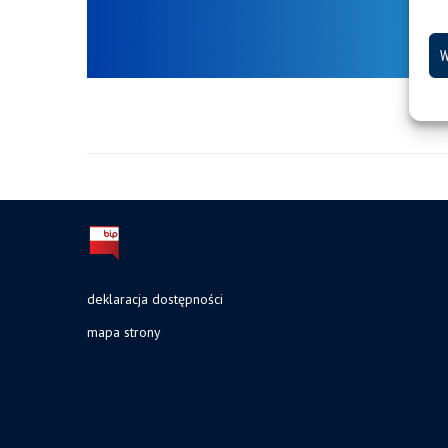
W
deklaracja dostępności
mapa strony