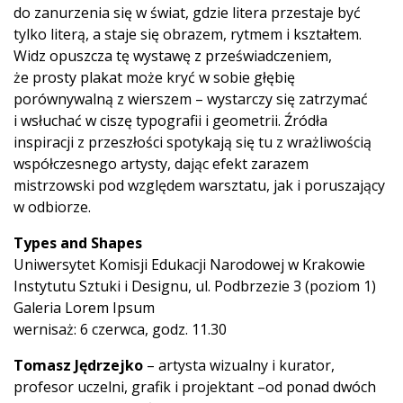
do zanurzenia się w świat, gdzie litera przestaje być
tylko literą, a staje się obrazem, rytmem i kształtem.
Widz opuszcza tę wystawę z przeświadczeniem,
że prosty plakat może kryć w sobie głębię
porównywalną z wierszem – wystarczy się zatrzymać
i wsłuchać w ciszę typografii i geometrii. Źródła
inspiracji z przeszłości spotykają się tu z wrażliwością
współczesnego artysty, dając efekt zarazem
mistrzowski pod względem warsztatu, jak i poruszający
w odbiorze.
Types and Shapes
Uniwersytet Komisji Edukacji Narodowej w Krakowie
Instytutu Sztuki i Designu, ul. Podbrzezie 3 (poziom 1)
Galeria Lorem Ipsum
wernisaż: 6 czerwca, godz. 11.30
Tomasz Jędrzejko
– artysta wizualny i kurator,
profesor uczelni, grafik i projektant –od ponad dwóch