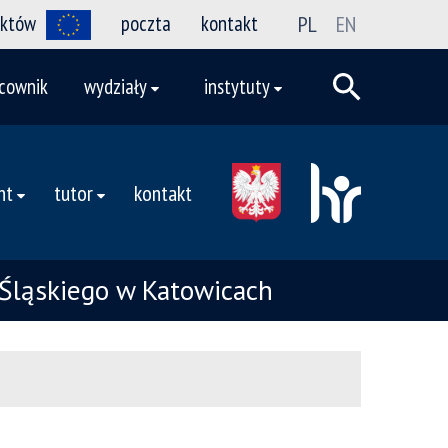
ektów
poczta
kontakt
PL
EN
cownik
wydziały
instytuty
nt
tutor
kontakt
Śląskiego w Katowicach