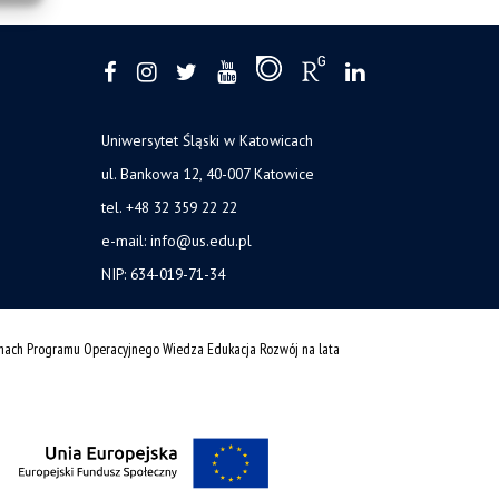
Uniwersytet Śląski w Katowicach
ul. Bankowa 12, 40-007 Katowice
tel. +48 32 359 22 22
e-mail: info@us.edu.pl
NIP: 634-019-71-34
amach Programu Operacyjnego Wiedza Edukacja Rozwój na lata