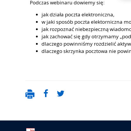
Podczas webinaru dowiemy się:
jak działa poczta elektroniczna,
w jaki sposób poczta elektorniczna m
jak rozpoznać niebezpieczną wiadomo
jak zachować się gdy otrzymamy „pod
dlaczego powinniśmy rozdzielić aktyw
dlaczego skrzynka pocztowa nie powin