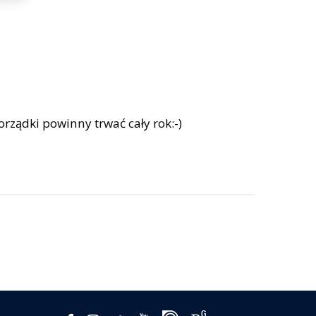
ządki powinny trwać cały rok:-)