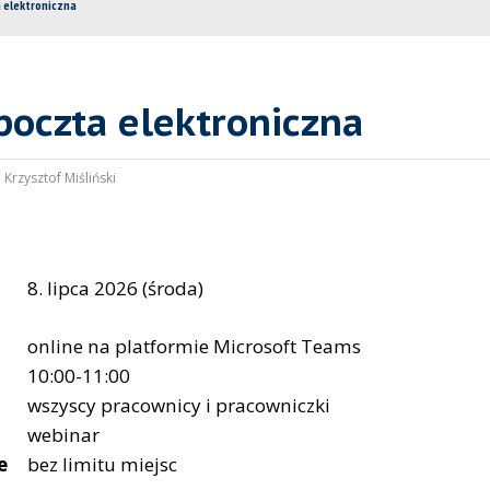
 elektroniczna
poczta elektroniczna
:
Krzysztof Miśliński
8. lipca 2026 (środa)
online na platformie Microsoft Teams
10:00-11:00
wszyscy pracownicy i pracowniczki
webinar
e
bez limitu miejsc