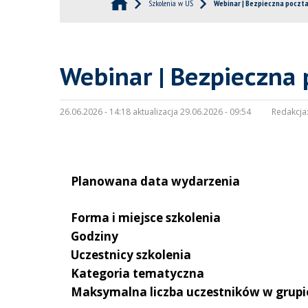
Szkolenia w UŚ
Webinar | Bezpieczna poczta
Webinar | Bezpieczna 
26.06.2026 - 14:18 aktualizacja 29.06.2026 - 09:54
Redakcja
Planowana data wydarzenia
Forma i miejsce szkolenia
Godziny
Uczestnicy szkolenia
Kategoria tematyczna
Maksymalna liczba uczestników w grupi