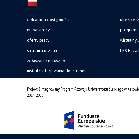
deklaracja dostępności
ubezpiec
mapa strony
program e
oferty pracy
wirtualny 
struktura uczelni
LEX Baza
zgłaszanie naruszeń
instrukcja logowania do intranetu
Projekt Zintegrowany Program Rozwoju Uniwersytetu Śląskiego w Katowi
2014˗2020.