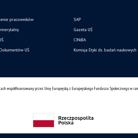
zenie pracowników
SAP
merytalny
Gazeta UŚ
UŚ
CINiBA
 Dokumentów UŚ
Komisja Etyki ds. badań naukowych
cach współfinansowany przez Unię Europejską z Europejskiego Funduszu Społecznego w r