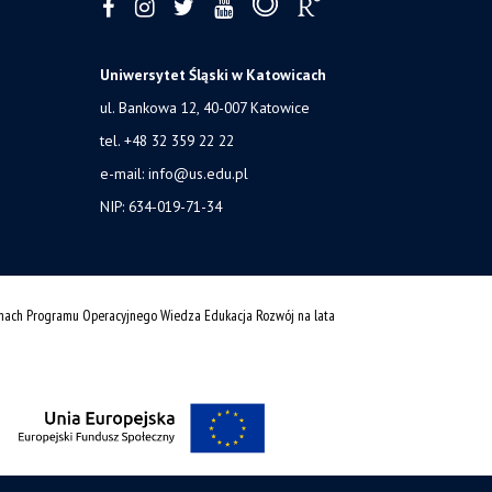
Uniwersytet Śląski w Katowicach
ul. Bankowa 12, 40-007 Katowice
tel. +48 32 359 22 22
e-mail: info@us.edu.pl
NIP: 634-019-71-34
amach Programu Operacyjnego Wiedza Edukacja Rozwój na lata