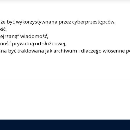
oże być wykorzystywnana przez cyberprzestępców,
ść,
ejrzaną” wiadomość,
ność prywatną od służbowej,
na być traktowana jak archiwum i dlaczego wiosenne por