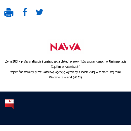
„Come2US – profesjonalizacja i centralizacja obsługi pracowników zagranicznych w Uniwersytecie
Śląskim w Katowicach”
Projekt finansowany przez Narodową Agencję Wymiany Akademickiej w ramach programu
Welcome to Poland (2020).