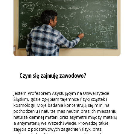
Czym się zajmuję zawodowo?
Jestem Profesorem Asystującym na Uniwersytecie
Śląskim, gdzie zgłębiam tajemnice fizyki cząstek i
kosmologii. Moje badania koncentrują się m.in. na
pochodzeniu i naturze mas neutrin oraz ich mieszaniu,
naturze ciemnej materii oraz asymetrii między materią
a antymaterią we Wszechświecie. Prowadzę także
zajęcia z podstawowych zagadnień fizyki oraz