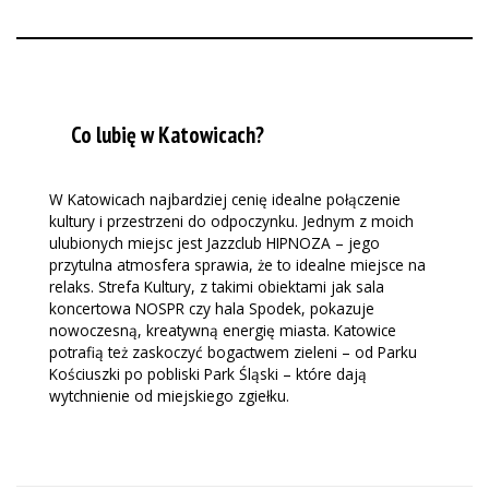
Co lubię w Katowicach?
W Katowicach najbardziej cenię idealne połączenie
kultury i przestrzeni do odpoczynku. Jednym z moich
ulubionych miejsc jest Jazzclub HIPNOZA – jego
przytulna atmosfera sprawia, że to idealne miejsce na
relaks. Strefa Kultury, z takimi obiektami jak sala
koncertowa NOSPR czy hala Spodek, pokazuje
nowoczesną, kreatywną energię miasta. Katowice
potrafią też zaskoczyć bogactwem zieleni – od Parku
Kościuszki po pobliski Park Śląski – które dają
wytchnienie od miejskiego zgiełku.