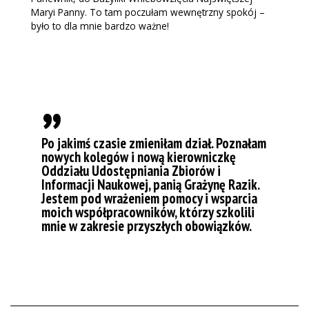
Maryi Panny. To tam poczułam wewnętrzny spokój –
było to dla mnie bardzo ważne!
„
Po jakimś czasie zmieniłam dział. Poznałam
nowych kolegów i nową kierowniczkę
Oddziału Udostępniania Zbiorów i
Informacji Naukowej, panią Grażynę Razik.
Jestem pod wrażeniem pomocy i wsparcia
moich współpracowników, którzy szkolili
mnie w zakresie przyszłych obowiązków.