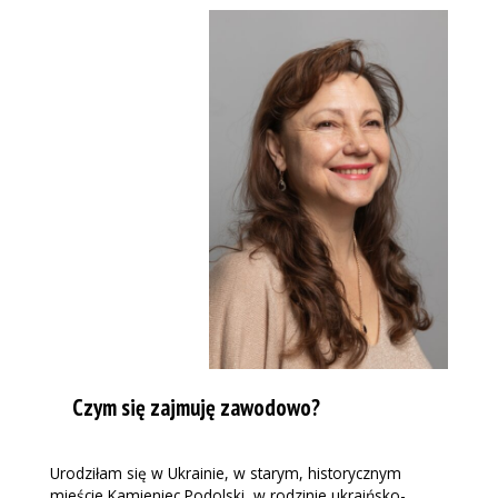
Czym się zajmuję zawodowo?
Urodziłam się w Ukrainie, w starym, historycznym
mieście Kamieniec Podolski, w rodzinie ukraińsko-