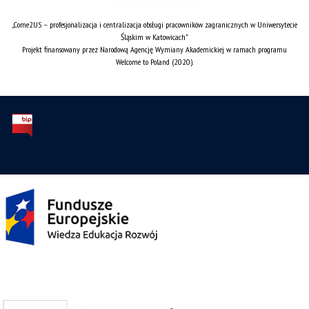
„Come2US – profesjonalizacja i centralizacja obsługi pracowników zagranicznych w Uniwersytecie
Śląskim w Katowicach”
Projekt finansowany przez Narodową Agencję Wymiany Akademickiej w ramach programu
Welcome to Poland (2020).