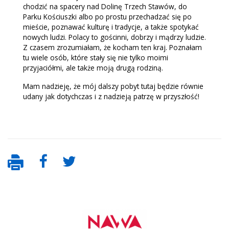
chodzić na spacery nad Dolinę Trzech Stawów, do
Parku Kościuszki albo po prostu przechadzać się po
mieście, poznawać kulturę i tradycje, a także spotykać
nowych ludzi. Polacy to gościnni, dobrzy i mądrzy ludzie.
Z czasem zrozumiałam, że kocham ten kraj. Poznałam
tu wiele osób, które stały się nie tylko moimi
przyjaciółmi, ale także moją drugą rodziną.
Mam nadzieję, że mój dalszy pobyt tutaj będzie równie
udany jak dotychczas i z nadzieją patrzę w przyszłość!