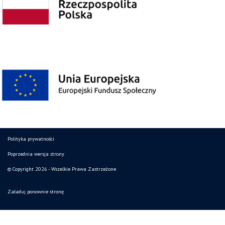
Polityka prywatności
Poprzednia wersja strony
© Copyright 2026 - Wszelkie Prawa Zastrzeżone
Załaduj ponownie stronę