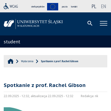
PL
EN
strefa projektów
poczta
kontakt
student
Wydarzenia
Spotkanie z prof. Rachel Gibson
Spotkanie z prof. Rachel Gibson
22.09.2025 - 12:32, aktualizacja 22.09.2025 - 12:32
Redakcja:
nk