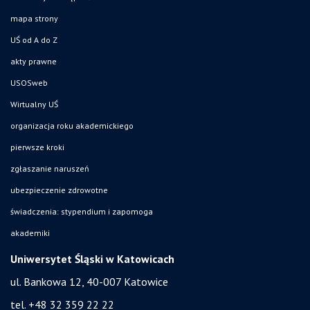
mapa strony
UŚ od A do Z
akty prawne
USOSweb
Wirtualny UŚ
organizacja roku akademickiego
pierwsze kroki
zgłaszanie naruszeń
ubezpieczenie zdrowotne
świadczenia: stypendium i zapomoga
akademiki
Uniwersytet Śląski w Katowicach
ul. Bankowa 12, 40-007 Katowice
tel. +48 32 359 22 22