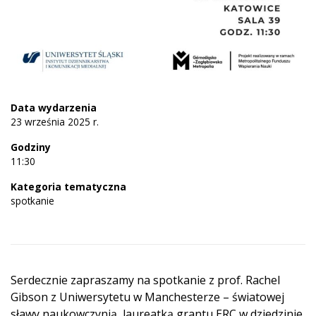
Data wydarzenia
23 września 2025 r.
Godziny
11:30
Kategoria tematyczna
spotkanie
Serdecznie zapraszamy na spotkanie z prof. Rachel
Gibson z Uniwersytetu w Manchesterze – światowej
sławy naukowczynią, laureatką grantu ERC w dziedzinie