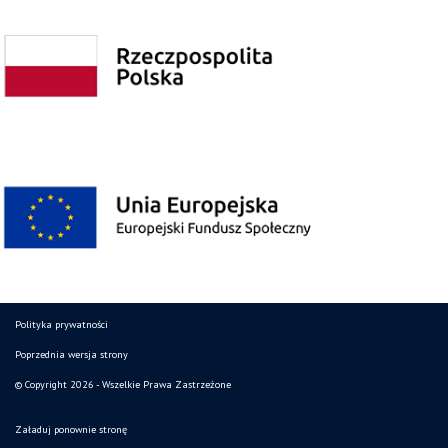
Polityka prywatności
Poprzednia wersja strony
© Copyright 2026 - Wszelkie Prawa Zastrzeżone
Załaduj ponownie stronę