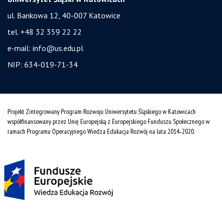
ul. Bankowa 12, 40-007 Katowice
tel. +48 32 359 22 22
e-mail:
info@us.edu.pl
NIP: 634-019-71-34
Projekt Zintegrowany Program Rozwoju Uniwersytetu Śląskiego w Katowicach
współfinansowany przez Unię Europejską z Europejskiego Funduszu Społecznego w
ramach Programu Operacyjnego Wiedza Edukacja Rozwój na lata 2014˗2020.