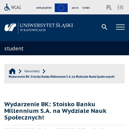
PL
EN
strefa projektów
poczta
kontakt
student
Komunikaty
Wydarzenie BK: Stoisko Banku Millennium S.A. na Wydziale Nauk Społecznych!
Wydarzenie BK: Stoisko Banku
Millennium S.A. na Wydziale Nauk
Społecznych!