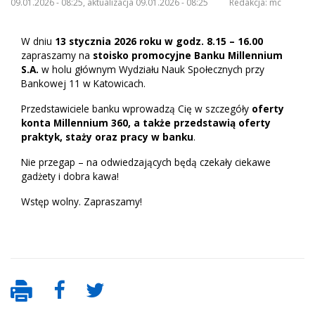
09.01.2026 - 08:25, aktualizacja 09.01.2026 - 08:25
Redakcja:
mc
W dniu
13 stycznia 2026 roku
w godz. 8.15 – 16.00
zapraszamy na
stoisko promocyjne Banku Millennium
S.A.
w holu głównym Wydziału Nauk Społecznych przy
Bankowej 11 w Katowicach.
Przedstawiciele banku wprowadzą Cię w szczegóły
oferty
konta Millennium 360, a także przedstawią oferty
praktyk, staży oraz pracy w banku
.
Nie przegap – na odwiedzających będą czekały ciekawe
gadżety i dobra kawa!
Wstęp wolny. Zapraszamy!