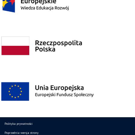
Polityka prywatności
Poprzednia wersja strony