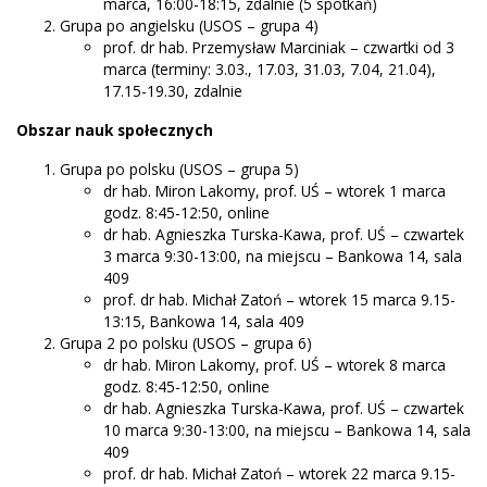
marca, 16:00-18:15, zdalnie (5 spotkań)
Grupa po angielsku (USOS – grupa 4)
prof. dr hab. Przemysław Marciniak – czwartki od 3
marca (terminy: 3.03., 17.03, 31.03, 7.04, 21.04),
17.15-19.30, zdalnie
Obszar nauk społecznych
Grupa po polsku (USOS – grupa 5)
dr hab. Miron Lakomy, prof. UŚ – wtorek 1 marca
godz. 8:45-12:50, online
dr hab. Agnieszka Turska-Kawa, prof. UŚ – czwartek
3 marca 9:30-13:00, na miejscu – Bankowa 14, sala
409
prof. dr hab. Michał Zatoń – wtorek 15 marca 9.15-
13:15, Bankowa 14, sala 409
Grupa 2 po polsku (USOS – grupa 6)
dr hab. Miron Lakomy, prof. UŚ – wtorek 8 marca
godz. 8:45-12:50, online
dr hab. Agnieszka Turska-Kawa, prof. UŚ – czwartek
10 marca 9:30-13:00, na miejscu – Bankowa 14, sala
409
prof. dr hab. Michał Zatoń – wtorek 22 marca 9.15-