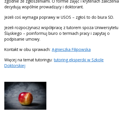
zgodnie ze zgłoszeniami. O formie zajęć i kryteriach zaliczenia
decydują wspólnie prowadzący i doktorant.
Jeżeli coś wymaga poprawy w USOS – zgłoś to do biura SD.
Jeżeli rozpoczynasz współpracę z tutorem spoza Uniwersytetu
Śląskiego – poinformuj biuro o termiach pracy i zapytaj o
podpisanie umowy.
Kontakt w obu sprawach:
Agnieszka Filipowska
Więcej na temat tutoringu:
tutoring ekspercki w Szkole
Doktorskiej