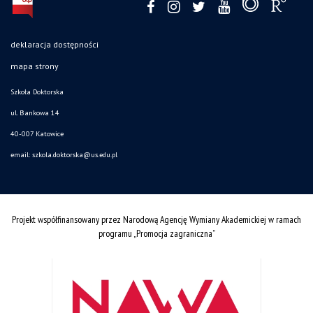
deklaracja dostępności
mapa strony
Szkoła Doktorska
ul. Bankowa 14
40-007 Katowice
email:
szkola.doktorska@us.edu.pl
Projekt współfinansowany przez Narodową Agencję Wymiany Akademickiej w ramach
programu „Promocja zagraniczna”