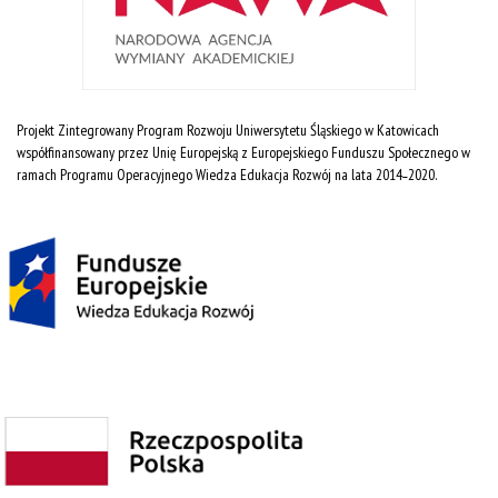
Projekt Zintegrowany Program Rozwoju Uniwersytetu Śląskiego w Katowicach
współfinansowany przez Unię Europejską z Europejskiego Funduszu Społecznego w
ramach Programu Operacyjnego Wiedza Edukacja Rozwój na lata 2014˗2020.