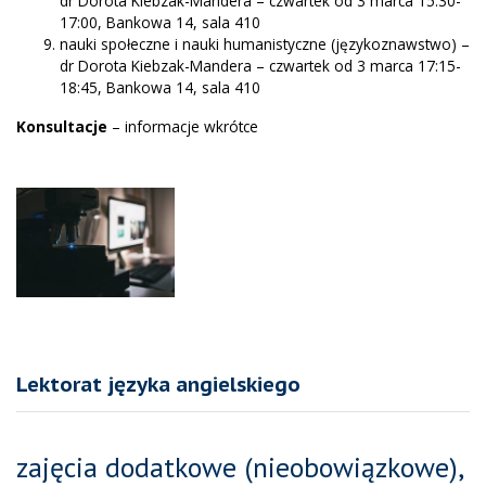
dr Dorota Kiebzak-Mandera – czwartek od 3 marca 15:30-
17:00, Bankowa 14, sala 410
nauki społeczne i nauki humanistyczne (językoznawstwo) –
dr Dorota Kiebzak-Mandera – czwartek od 3 marca 17:15-
18:45, Bankowa 14, sala 410
Konsultacje
– informacje wkrótce
Lektorat języka angielskiego
zajęcia dodatkowe (nieobowiązkowe),