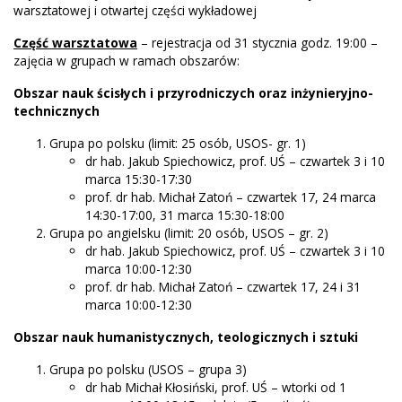
warsztatowej i otwartej części wykładowej
Część warsztatowa
– rejestracja od 31 stycznia godz. 19:00 –
zajęcia w grupach w ramach obszarów:
Obszar nauk ścisłych i przyrodniczych oraz inżynieryjno-
technicznych
Grupa po polsku (limit: 25 osób, USOS- gr. 1)
dr hab. Jakub Spiechowicz, prof. UŚ – czwartek 3 i 10
marca 15:30-17:30
prof. dr hab. Michał Zatoń – czwartek 17, 24 marca
14:30-17:00, 31 marca 15:30-18:00
Grupa po angielsku (limit: 20 osób, USOS – gr. 2)
dr hab. Jakub Spiechowicz, prof. UŚ – czwartek 3 i 10
marca 10:00-12:30
prof. dr hab. Michał Zatoń – czwartek 17, 24 i 31
marca 10:00-12:30
Obszar nauk humanistycznych, teologicznych i sztuki
Grupa po polsku (USOS – grupa 3)
dr hab Michał Kłosiński, prof. UŚ – wtorki od 1