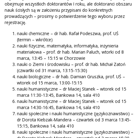
obejmuje wszystkich doktorantów I roku, ale doktoranci obszaru
nauk ścisłych są w założeniu przypisani do konkretnych
prowadzących – prosimy o potwierdzenie tego wyboru przez
rejestrację.
nauki chemiczne – dr hab. Rafał Podeszwa, prof. UŚ
(termin – wkrótce)
nauki fizyczne, matematyka, informatyka, inżynieria
materiałowa – prof. dr hab. Marian Paluch, wtorki od 8
marca, 13:45 – 15:15 w Chorzowie
nauki o Ziemi i środowisku – prof. dr hab. Michał Zatoń
(czwartki od 31 marca, 13:15-15:30)
nauki biologiczne – dr hab. Damian Gruszka, prof. UŚ –
wtorek od 15 marca, 13:00-15:15
nauki humanistyczne – dr Maciej Stanek – wtorek od 15
marca 11:30-13:45, Bankowa 14, sala 410
nauki humanistyczne – dr Maciej Stanek – wtorek od 15
marca 14:30-16:45, Bankowa 14, sala 410
nauki społeczne i nauki humanistyczne (językoznawstwo) –
dr Dorota Kiebzak-Mandera – czwartek od 3 marca 13:45-
15:15, Bankowa 14, sala 410
nauki społeczne i nauki humanistyczne (językoznawstwo) –