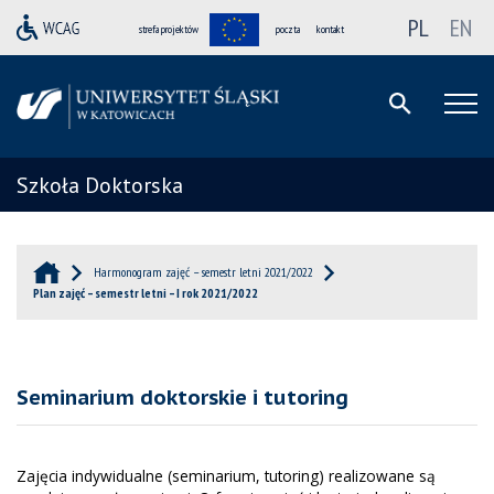
PL
EN
strefa projektów
poczta
kontakt
Szkoła Doktorska
Harmonogram zajęć – semestr letni 2021/2022
Plan zajęć – semestr letni – I rok 2021/2022
Seminarium doktorskie i tutoring
Zajęcia indywidualne (seminarium, tutoring) realizowane są