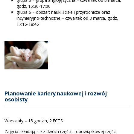
grupa 5 – grupa anglojęzyczna – czwartek od 3 marca,
godz. 15:30-17:00
grupa 6 – obszar: nauki ścisłe i przyrodnicze oraz
inżynieryjno-techniczne – czwartek od 3 marca, godz.
17:15-18:45
Planowanie kariery naukowej i rozwój
osobisty
Warsztaty – 15 godzin, 2 ECTS
Zajęcia składają się z dwóch części – obowiązkowej części