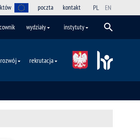
ektów
poczta
kontakt
PL
EN
cownik
wydziały
instytuty
 rozwój
rekrutacja