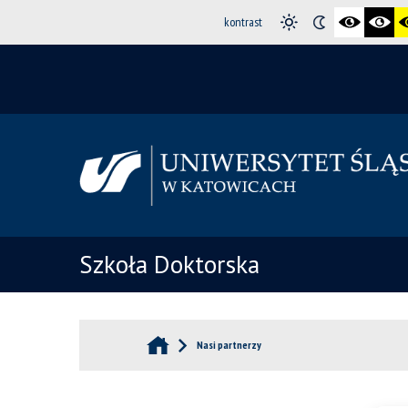
kontrast
Szkoła Doktorska
Nasi partnerzy