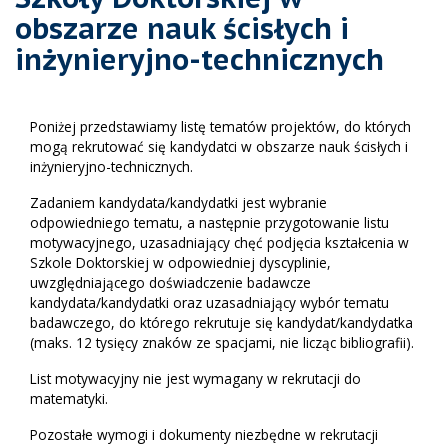
obszarze nauk ścisłych i
inżynieryjno-technicznych
Poniżej przedstawiamy listę tematów projektów, do których
mogą rekrutować się kandydatci w obszarze nauk ścisłych i
inżynieryjno-technicznych.
Zadaniem kandydata/kandydatki jest wybranie
odpowiedniego tematu, a następnie przygotowanie listu
motywacyjnego, uzasadniający chęć podjęcia kształcenia w
Szkole Doktorskiej w odpowiedniej dyscyplinie,
uwzględniającego doświadczenie badawcze
kandydata/kandydatki oraz uzasadniający wybór tematu
badawczego, do którego rekrutuje się kandydat/kandydatka
(maks. 12 tysięcy znaków ze spacjami, nie licząc bibliografii).
List motywacyjny nie jest wymagany w rekrutacji do
matematyki.
Pozostałe wymogi i dokumenty niezbędne w rekrutacji