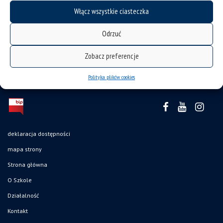
Włącz wszystkie ciasteczka
Odrzuć
Zobacz preferencje
Polityka plików cookies
deklaracja dostępności
mapa strony
Strona główna
O Szkole
Działalność
Kontakt