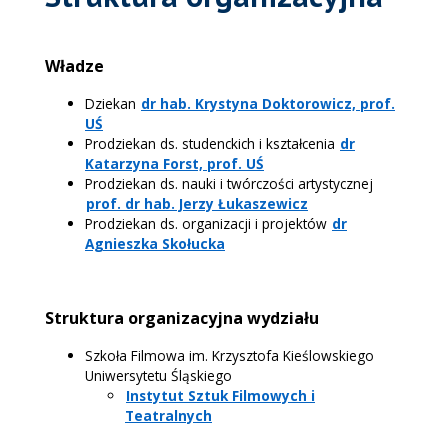
Władze
Dziekan
dr hab. Krystyna Doktorowicz, prof.
UŚ
Prodziekan ds. studenckich i kształcenia
dr
Katarzyna Forst, prof. UŚ
Prodziekan ds. nauki i twórczości artystycznej
prof. dr hab. Jerzy Łukaszewicz
Prodziekan ds. organizacji i projektów
dr
Agnieszka Skołucka
Struktura organizacyjna wydziału
Szkoła Filmowa im. Krzysztofa Kieślowskiego
Uniwersytetu Śląskiego
Instytut Sztuk Filmowych i
Teatralnych