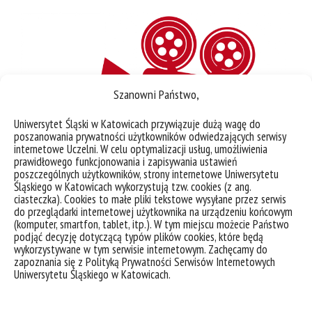
Szanowni Państwo,
Uniwersytet Śląski w Katowicach przywiązuje dużą wagę do
poszanowania prywatności użytkowników odwiedzających serwisy
internetowe Uczelni. W celu optymalizacji usług, umożliwienia
prawidłowego funkcjonowania i zapisywania ustawień
poszczególnych użytkowników, strony internetowe Uniwersytetu
Śląskiego w Katowicach wykorzystują tzw. cookies (z ang.
ciasteczka). Cookies to małe pliki tekstowe wysyłane przez serwis
do przeglądarki internetowej użytkownika na urządzeniu końcowym
(komputer, smartfon, tablet, itp.). W tym miejscu możecie Państwo
podjąć decyzję dotyczącą typów plików cookies, które będą
wykorzystywane w tym serwisie internetowym. Zachęcamy do
zapoznania się z Polityką Prywatności Serwisów Internetowych
Uniwersytetu Śląskiego w Katowicach.