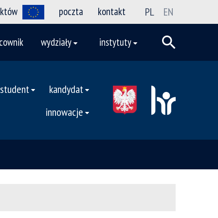
ektów
poczta
kontakt
PL
EN
cownik
wydziały
instytuty
student
kandydat
innowacje