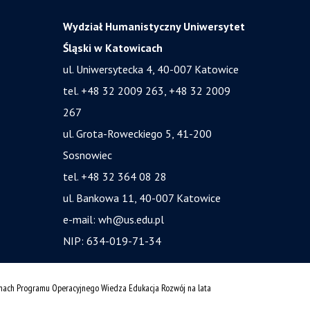
Wydział Humanistyczny Uniwersytet
Śląski w Katowicach
ul. Uniwersytecka 4, 40-007 Katowice
tel. +48 32 2009 263, +48 32 2009
267
ul. Grota-Roweckiego 5, 41-200
Sosnowiec
tel. +48 32 364 08 28
ul. Bankowa 11, 40-007 Katowice
e-mail:
wh@us.edu.pl
NIP: 634-019-71-34
amach Programu Operacyjnego Wiedza Edukacja Rozwój na lata