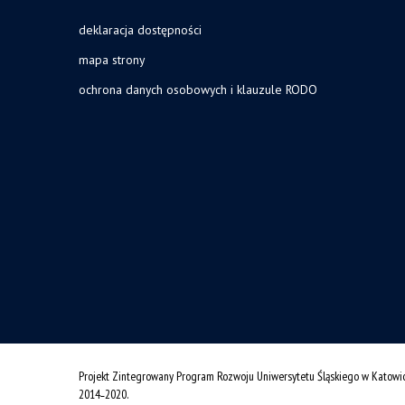
deklaracja dostępności
mapa strony
ochrona danych osobowych i klauzule RODO
Projekt Zintegrowany Program Rozwoju Uniwersytetu Śląskiego w Katowi
2014˗2020.