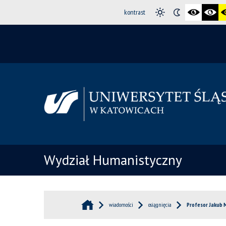
kontrast
Wydział Humanistyczny
wiadomości
osiągnięcia
Profesor Jakub 