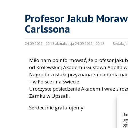
Profesor Jakub Moraw
Carlssona
24.09.2025 - 09:18 aktualizacja 24.09.2025 - 09:18
Redakcja
Miło nam poinformować, że profesor Jakub 
od Królewskiej Akademii Gustawa Adolfa w
Nagroda została przyznana za badania nau
– w Polsce i na świecie.
Uroczyste posiedzenie Akademii wraz z roz
Zamku w Upssali.
Serdecznie gratulujemy.
Un
pry
opt