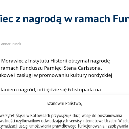
iec z nagrodą w ramach Fu
:
annarusinek
Morawiec z Instytutu Historii otrzymał nagrodę
 ramach Funduszu Pamięci Stena Carlssona.
kowe i zasługi w promowaniu kultury nordyckiej
daniem nagród, odbędzie się 6 listopada na
Szanowni Państwo,
iwersytet Śląski w Katowicach przywiązuje dużą wagę do poszanowania
watności użytkowników odwiedzających serwisy internetowe Uczelni. W cel
ymalizacji usług, umożliwienia prawidłowego funkcjonowania i zapisywania