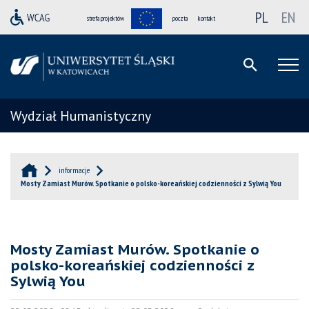
PL
EN
strefa projektów
poczta
kontakt
Wydział Humanistyczny
informacje
Mosty Zamiast Murów. Spotkanie o polsko-koreańskiej codzienności z Sylwią You
Mosty Zamiast Murów. Spotkanie o
polsko-koreańskiej codzienności z
Sylwią You