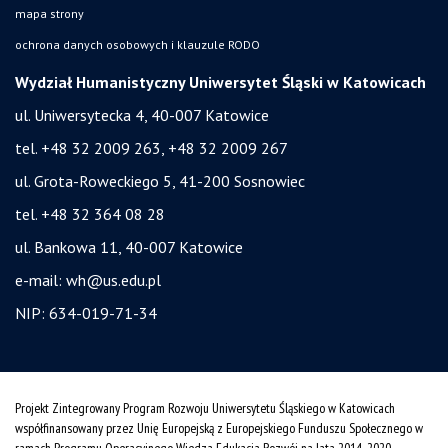
mapa strony
ochrona danych osobowych i klauzule RODO
Wydział Humanistyczny Uniwersytet Śląski w Katowicach
ul. Uniwersytecka 4, 40-007 Katowice
tel. +48 32 2009 263, +48 32 2009 267
ul. Grota-Roweckiego 5, 41-200 Sosnowiec
tel. +48 32 364 08 28
ul. Bankowa 11, 40-007 Katowice
e-mail:
wh@us.edu.pl
NIP: 634-019-71-34
Projekt Zintegrowany Program Rozwoju Uniwersytetu Śląskiego w Katowicach
współfinansowany przez Unię Europejską z Europejskiego Funduszu Społecznego w