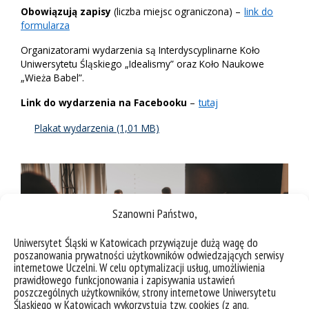
Obowiązują zapisy
(liczba miejsc ograniczona) –
link do
formularza
Organizatorami wydarzenia są Interdyscyplinarne Koło
Uniwersytetu Śląskiego „Idealismy” oraz Koło Naukowe
„Wieża Babel”.
Link do wydarzenia na Facebooku
–
tutaj
Plakat wydarzenia
Szanowni Państwo,
Uniwersytet Śląski w Katowicach przywiązuje dużą wagę do
poszanowania prywatności użytkowników odwiedzających serwisy
internetowe Uczelni. W celu optymalizacji usług, umożliwienia
prawidłowego funkcjonowania i zapisywania ustawień
poszczególnych użytkowników, strony internetowe Uniwersytetu
Śląskiego w Katowicach wykorzystują tzw. cookies (z ang.