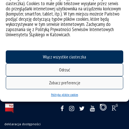
ciasteczka). Cookies to małe pliki tekstowe wysyłane przez serwis
do przeglądarki internetowej użytkownika na urządzeniu końcowym
(komputer, smartfon, tablet, itp.). W tym miejscu możecie Państwo
podjąć decyzję dotyczącą typów plików cookies, które będą
wykorzystywane w tym serwisie internetowym. Zachęcamy do
zapoznania się z Polityką Prywatności Serwisów Internetowych
Uniwersytetu Śląskiego w Katowicach.
Włącz wszystkie ciasteczka
Odrzuć
Zobacz preferencje
Polityka plików cookies
deklaracja dostępności