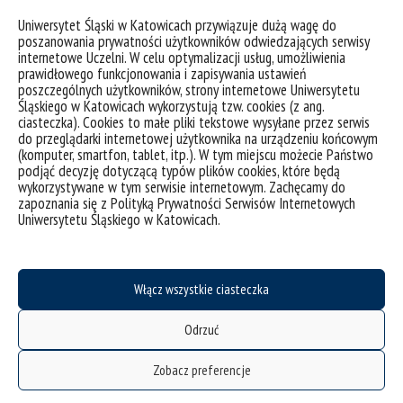
Uniwersytet Śląski w Katowicach przywiązuje dużą wagę do
poszanowania prywatności użytkowników odwiedzających serwisy
internetowe Uczelni. W celu optymalizacji usług, umożliwienia
prawidłowego funkcjonowania i zapisywania ustawień
poszczególnych użytkowników, strony internetowe Uniwersytetu
Śląskiego w Katowicach wykorzystują tzw. cookies (z ang.
ciasteczka). Cookies to małe pliki tekstowe wysyłane przez serwis
do przeglądarki internetowej użytkownika na urządzeniu końcowym
(komputer, smartfon, tablet, itp.). W tym miejscu możecie Państwo
podjąć decyzję dotyczącą typów plików cookies, które będą
wykorzystywane w tym serwisie internetowym. Zachęcamy do
zapoznania się z Polityką Prywatności Serwisów Internetowych
Uniwersytetu Śląskiego w Katowicach.
Włącz wszystkie ciasteczka
Odrzuć
Zobacz preferencje