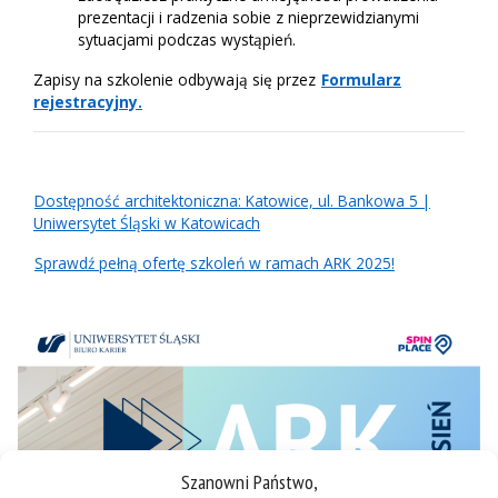
prezentacji i radzenia sobie z nieprzewidzianymi
sytuacjami podczas wystąpień.
Zapisy na szkolenie odbywają się przez
Formularz
rejestracyjny.
Dostępność architektoniczna: Katowice, ul. Bankowa 5 |
Uniwersytet Śląski w Katowicach
Sprawdź pełną ofertę szkoleń w ramach ARK 2025!
Szanowni Państwo,