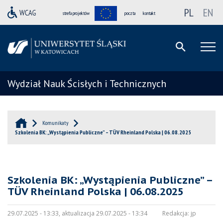
PL
EN
strefa projektów
poczta
kontakt
Wydział Nauk Ścisłych i Technicznych
Komunikaty
Szkolenia BK: „Wystąpienia Publiczne” – TÜV Rheinland Polska | 06.08.2025
Szkolenia BK: „Wystąpienia Publiczne” –
TÜV Rheinland Polska | 06.08.2025
29.07.2025 - 13:33, aktualizacja 29.07.2025 - 13:34
Redakcja:
jp