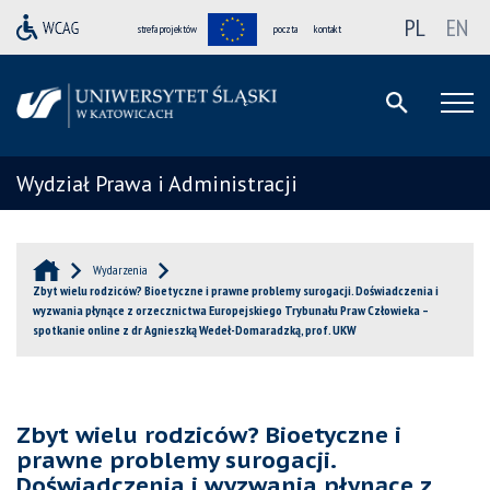
PL
EN
strefa projektów
poczta
kontakt
Wydział Prawa i Administracji
Wydarzenia
Zbyt wielu rodziców? Bioetyczne i prawne problemy surogacji. Doświadczenia i
wyzwania płynące z orzecznictwa Europejskiego Trybunału Praw Człowieka –
spotkanie online z dr Agnieszką Wedeł-Domaradzką, prof. UKW
Zbyt wielu rodziców? Bioetyczne i
prawne problemy surogacji.
Doświadczenia i wyzwania płynące z