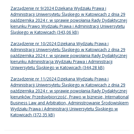
Zarządzenie nr 9/2024 Dziekana Wydziału Prawa i
Administracji Uniwersytetu Śląskiego w Katowicach z dnia 29
października 2024 r. w sprawie powołania Rady Dydaktycznej
kierunku Prawo Wydziału Prawa i Administracji Uniwersytetu
Śląskiego w Katowicach
Zarządzenie nr 10/2024 Dziekana Wydziału Prawa i
Administracji Uniwersytetu Śląskiego w Katowicach z dnia 29
października 2024 r. w sprawie powołania Rady Dydaktycznej
kierunku Administracja Wydziału Prawa i Administracji
Uniwersytetu Śląskiego w Katowicach
Zarządzenie nr 11/2024 Dziekana Wydziału Prawa i
Administracji Uniwersytetu Śląskiego w Katowicach z dnia 29
października 2024 r. w sprawie powołania Rady Dydaktycznej
kierunków: Przedsiębiorczość, Prawo w biznesie, International
Business Law and Arbitration, Administrowanie Środowiskiem
Wydziału Prawa i Administracji Uniwersytetu Śląskiego w
Katowicach