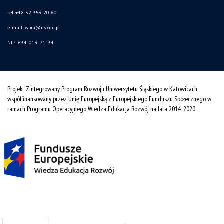
tel. +48 32 359 20 60
e-mail:
wpia@us.edu.pl
NIP: 634-019-71-34
Projekt Zintegrowany Program Rozwoju Uniwersytetu Śląskiego w Katowicach
współfinansowany przez Unię Europejską z Europejskiego Funduszu Społecznego w
ramach Programu Operacyjnego Wiedza Edukacja Rozwój na lata 2014˗2020.