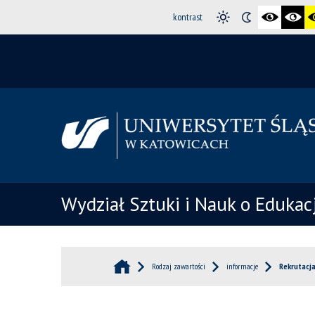
kontrast
Wydział Sztuki i Nauk o Edukacj
Rodzaj zawartości
informacje
Rekrutacja