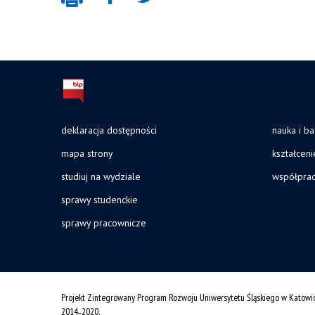
deklaracja dostępności
nauka i b
mapa strony
kształceni
studiuj na wydziale
współpra
sprawy studenckie
sprawy pracownicze
Projekt Zintegrowany Program Rozwoju Uniwersytetu Śląskiego w Katowi
2014˗2020.