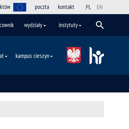
ektów
poczta
kontakt
PL
EN
cownik
wydziały
instytuty
at
kampus cieszyn