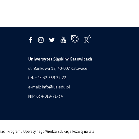
Uniwersytet Śląski w Katowicach
ul. Bankowa 12, 40-007 Katowice
tel. +48 32 359 22 22
e-mail:
info@us.edu.pl
NIP: 634-019-71-34
amach Programu Operacyjnego Wiedza Edukacja Rozwój na lata