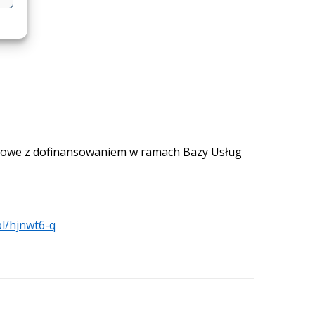
omowe z dofinansowaniem w ramach Bazy Usług
.pl/hjnwt6-q