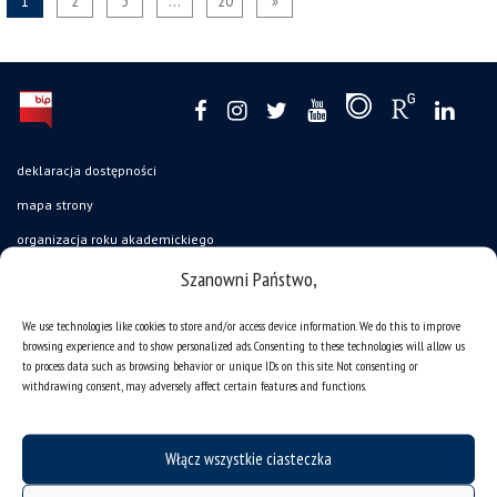
1
2
3
…
20
»
deklaracja dostępności
mapa strony
organizacja roku akademickiego
USOSweb
Szanowni Państwo,
UŚ od A do Z
We use technologies like cookies to store and/or access device information. We do this to improve
ogłoszenia
browsing experience and to show personalized ads. Consenting to these technologies will allow us
to process data such as browsing behavior or unique IDs on this site. Not consenting or
oferty pracy
withdrawing consent, may adversely affect certain features and functions.
jak pracujemy?
baza noclegowa
Włącz wszystkie ciasteczka
akademiki