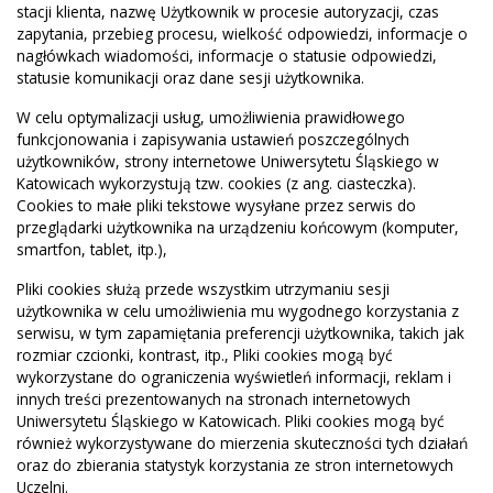
stacji klienta, nazwę Użytkownik w procesie autoryzacji, czas
zapytania, przebieg procesu, wielkość odpowiedzi, informacje o
nagłówkach wiadomości, informacje o statusie odpowiedzi,
statusie komunikacji oraz dane sesji użytkownika.
W celu optymalizacji usług, umożliwienia prawidłowego
funkcjonowania i zapisywania ustawień poszczególnych
użytkowników, strony internetowe Uniwersytetu Śląskiego w
Katowicach wykorzystują tzw. cookies (z ang. ciasteczka).
Cookies to małe pliki tekstowe wysyłane przez serwis do
przeglądarki użytkownika na urządzeniu końcowym (komputer,
smartfon, tablet, itp.),
Pliki cookies służą przede wszystkim utrzymaniu sesji
użytkownika w celu umożliwienia mu wygodnego korzystania z
serwisu, w tym zapamiętania preferencji użytkownika, takich jak
rozmiar czcionki, kontrast, itp., Pliki cookies mogą być
wykorzystane do ograniczenia wyświetleń informacji, reklam i
innych treści prezentowanych na stronach internetowych
Uniwersytetu Śląskiego w Katowicach. Pliki cookies mogą być
również wykorzystywane do mierzenia skuteczności tych działań
oraz do zbierania statystyk korzystania ze stron internetowych
Uczelni.