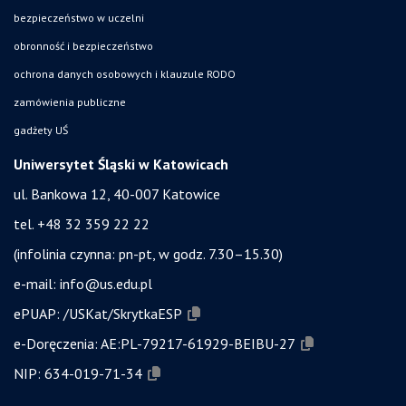
bezpieczeństwo w uczelni
obronność i bezpieczeństwo
ochrona danych osobowych i klauzule RODO
zamówienia publiczne
gadżety UŚ
Uniwersytet Śląski w Katowicach
ul. Bankowa 12, 40-007 Katowice
tel. +48 32 359 22 22
(infolinia czynna: pn-pt, w godz. 7.30–15.30)
e-mail:
info@us.edu.pl
ePUAP:
/USKat/SkrytkaESP
e-Doręczenia:
AE:PL-79217-61929-BEIBU-27
NIP:
634-019-71-34