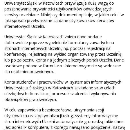
Uniwersytet Śląski w Katowicach przywiązuje dużą wagę do
poszanowania prywatności użytkowników odwiedzających
serwisy uczelniane. Niniejszy dokument opisuje, w jakim celu i w
jaki sposób przetwarzane są dane użytkowników serwisów
internetowych Uczelni.
Uniwersytet Śląski w Katowicach zbiera dane podane
dobrowolnie poprzez wypełnienie formularzy zawartych na
stronach internetowych Uczelni, np. podczas rejestracji na
konferencję, rejestracji na wykład organizowany przez Uczelnię
lub po założeniu konta na jednym z licznych portali Uczelni. Dane
osobowe podane w formularzu internetowym nie są widoczne
dla osób nieuprawnionych.
Konta studentów i pracowników w systemach informatycznych
Uniwersytetu Śląskiego w Katowicach zakładane są w celach
niezbędnych do realizacji procesu kształcenia i wykonywania
obowiązków pracowniczych.
W celu zapewnienia bezpieczeństwa, utrzymania sesji
użytkownika oraz optymalizacji usług, systemy informatyczne
stron internetowych Uczelni automatycznie gromadzą takie dane
jak: adres IP komputera, z którego nawiązano połączenie, nazwę