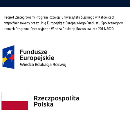
Projekt Zintegrowany Program Rozwoju Uniwersytetu Śląskiego w Katowicach
współfinansowany przez Unię Europejską z Europejskiego Funduszu Społecznego w
ramach Programu Operacyjnego Wiedza Edukacja Rozwój na lata 2014˗2020.