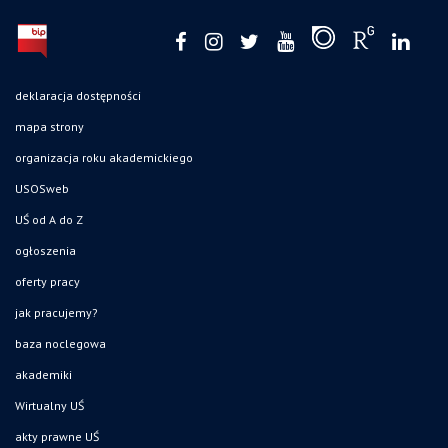
deklaracja dostępności
mapa strony
organizacja roku akademickiego
USOSweb
UŚ od A do Z
ogłoszenia
oferty pracy
jak pracujemy?
baza noclegowa
akademiki
Wirtualny UŚ
akty prawne UŚ