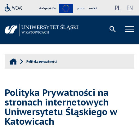
PL
EN
strefa projektów
poczta
kontakt
Polityka prywatności
Polityka Prywatności na
stronach internetowych
Uniwersytetu Śląskiego w
Katowicach