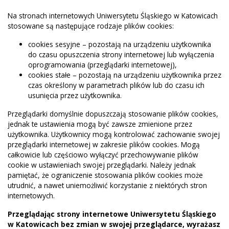
Na stronach internetowych Uniwersytetu Śląskiego w Katowicach
stosowane są następujące rodzaje plików cookies:
cookies sesyjne – pozostają na urządzeniu użytkownika
do czasu opuszczenia strony internetowej lub wyłączenia
oprogramowania (przeglądarki internetowej),
cookies stałe – pozostają na urządzeniu użytkownika przez
czas określony w parametrach plików lub do czasu ich
usunięcia przez użytkownika.
Przeglądarki domyślnie dopuszczają stosowanie plików cookies,
jednak te ustawienia mogą być zawsze zmienione przez
użytkownika. Użytkownicy mogą kontrolować zachowanie swojej
przeglądarki internetowej w zakresie plików cookies. Mogą
całkowicie lub częściowo wyłączyć przechowywanie plików
cookie w ustawieniach swojej przeglądarki. Należy jednak
pamiętać, że ograniczenie stosowania plików cookies może
utrudnić, a nawet uniemożliwić korzystanie z niektórych stron
internetowych.
Przeglądając strony internetowe Uniwersytetu Śląskiego
w Katowicach bez zmian w swojej przeglądarce, wyrażasz