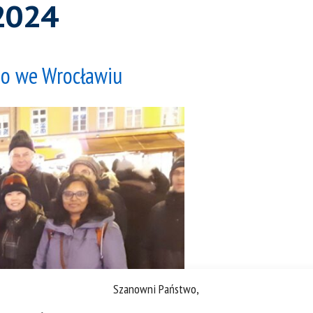
2024
go we Wrocławiu
Szanowni Państwo,