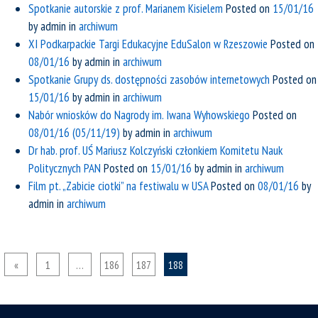
Spotkanie autorskie z prof. Marianem Kisielem
Posted on
15/01/16
by
admin
in
archiwum
XI Podkarpackie Targi Edukacyjne EduSalon w Rzeszowie
Posted on
08/01/16
by
admin
in
archiwum
Spotkanie Grupy ds. dostępności zasobów internetowych
Posted on
15/01/16
by
admin
in
archiwum
Nabór wniosków do Nagrody im. Iwana Wyhowskiego
Posted on
08/01/16
(05/11/19)
by
admin
in
archiwum
Dr hab. prof. UŚ Mariusz Kolczyński członkiem Komitetu Nauk
Politycznych PAN
Posted on
15/01/16
by
admin
in
archiwum
Film pt. „Zabicie ciotki” na festiwalu w USA
Posted on
08/01/16
by
admin
in
archiwum
«
1
…
186
187
188