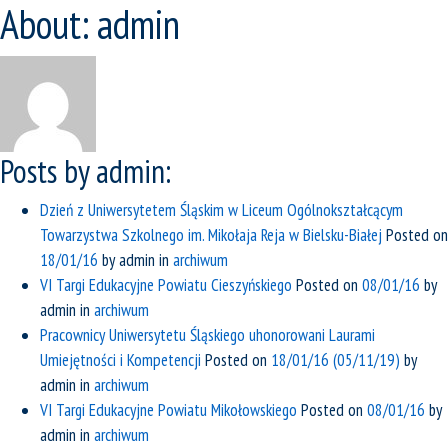
About: admin
Posts by admin:
Dzień z Uniwersytetem Śląskim w Liceum Ogólnokształcącym
Towarzystwa Szkolnego im. Mikołaja Reja w Bielsku-Białej
Posted on
18/01/16
by
admin
in
archiwum
VI Targi Edukacyjne Powiatu Cieszyńskiego
Posted on
08/01/16
by
admin
in
archiwum
Pracownicy Uniwersytetu Śląskiego uhonorowani Laurami
Umiejętności i Kompetencji
Posted on
18/01/16
(05/11/19)
by
admin
in
archiwum
VI Targi Edukacyjne Powiatu Mikołowskiego
Posted on
08/01/16
by
admin
in
archiwum