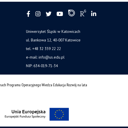
Uniwersytet Śląski w Katowicach
ul. Bankowa 12, 40-007 Katowice
tel. +48 32 359 22 22
e-mail: info@us.edu.pl
NIP: 634-019-71-34
amach Programu Operacyjnego Wiedza Edukacja Rozwój na lata