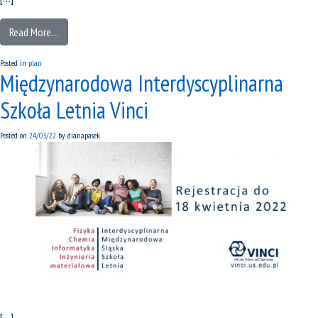
Read More…
Posted in
plan
Międzynarodowa Interdyscyplinarna
Szkoła Letnia Vinci
Posted on
24/03/22
by
dianapasek
[…]