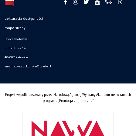
deklaracja dostępności
mapa strony
Szkoła Doktorska
ul. Bankowa 14
40-007 Katowice
email:
szkola.doktorska@us.edu.pl
Projekt współfinansowany przez Narodową Agencję Wymiany Akademickiej w ramach
programu „Promocja zagraniczna”