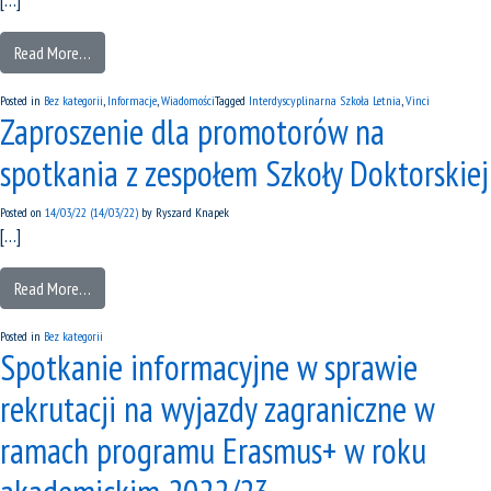
Read More…
Posted in
Bez kategorii
,
Informacje
,
Wiadomości
Tagged
Interdyscyplinarna Szkoła Letnia
,
Vinci
Zaproszenie dla promotorów na
spotkania z zespołem Szkoły Doktorskiej
Posted on
14/03/22
(14/03/22)
by
Ryszard Knapek
[…]
Read More…
Posted in
Bez kategorii
Spotkanie informacyjne w sprawie
rekrutacji na wyjazdy zagraniczne w
ramach programu Erasmus+ w roku