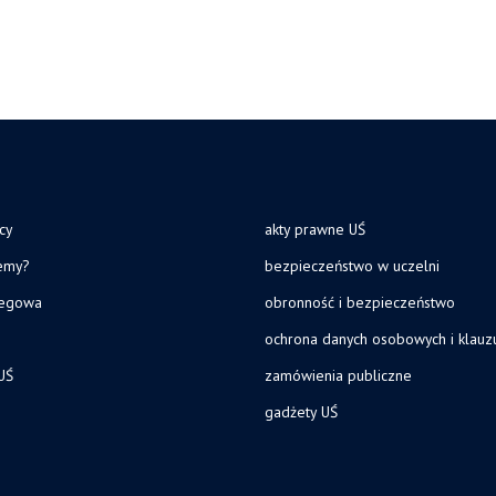
cy
akty prawne UŚ
jemy?
bezpieczeństwo w uczelni
legowa
obronność i bezpieczeństwo
ochrona danych osobowych i klau
UŚ
zamówienia publiczne
gadżety UŚ