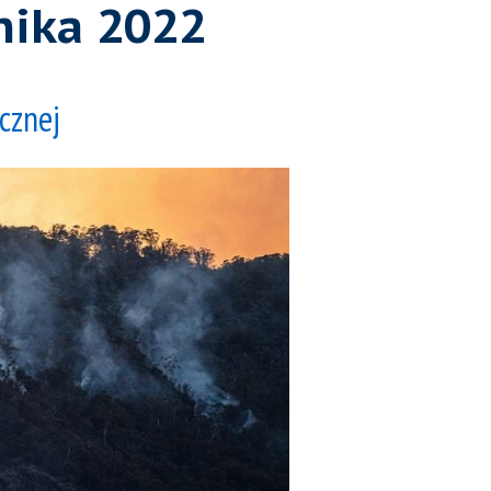
nika 2022
cznej