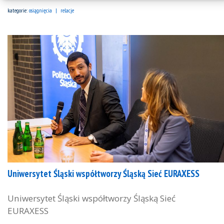
kategorie:
osiągnięcia
relacje
Uniwersytet Śląski współtworzy Śląską Sieć EURAXESS
Uniwersytet Śląski współtworzy Śląską Sieć
EURAXESS