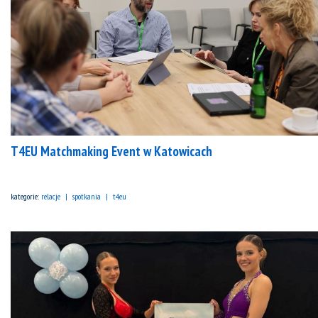
T4EU Matchmaking Event w Katowicach
kategorie:
relacje
spotkania
t4eu