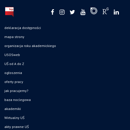
deklaracja dostępności
mapa strony
organizacja roku akademickiego
USOSweb
UŚ od A do Z
ogłoszenia
oferty pracy
jak pracujemy?
baza noclegowa
akademiki
Wirtualny UŚ
akty prawne UŚ