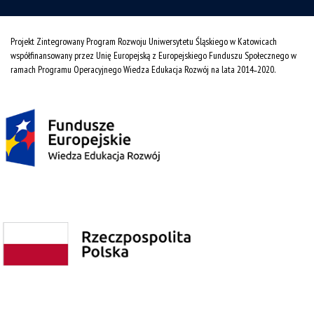
Projekt Zintegrowany Program Rozwoju Uniwersytetu Śląskiego w Katowicach
współfinansowany przez Unię Europejską z Europejskiego Funduszu Społecznego w
ramach Programu Operacyjnego Wiedza Edukacja Rozwój na lata 2014˗2020.