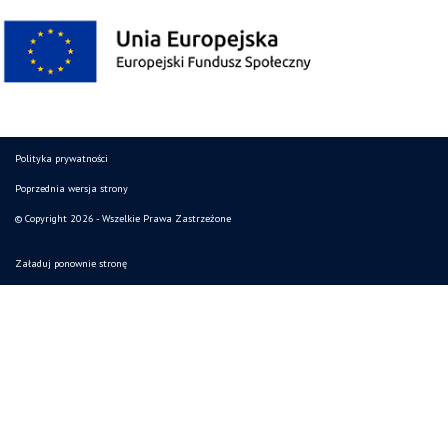
Polityka prywatności
Poprzednia wersja strony
© Copyright 2026 - Wszelkie Prawa Zastrzeżone
Załaduj ponownie stronę