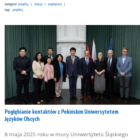
kategorie:
projekty
relacje
współpraca
tagi :
projekty
Pogłębianie kontaktów z Pekińskim Uniwersytetem
Języków Obcych
8 maja 2025 roku w mury Uniwersytetu Śląskiego