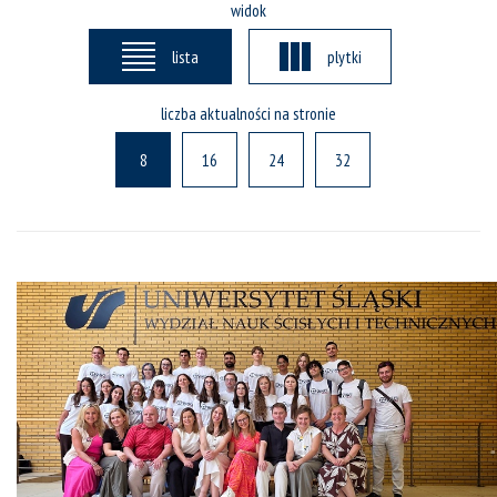
widok
lista
plytki
liczba aktualności na stronie
8
16
24
32