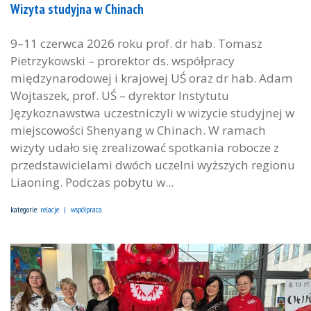
Wizyta studyjna w Chinach
9–11 czerwca 2026 roku prof. dr hab. Tomasz
Pietrzykowski – prorektor ds. współpracy
międzynarodowej i krajowej UŚ oraz dr hab. Adam
Wojtaszek, prof. UŚ – dyrektor Instytutu
Językoznawstwa uczestniczyli w wizycie studyjnej w
miejscowości Shenyang w Chinach. W ramach
wizyty udało się zrealizować spotkania robocze z
przedstawicielami dwóch uczelni wyższych regionu
Liaoning. Podczas pobytu w...
kategorie:
relacje
współpraca