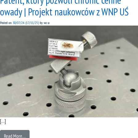
owady | Projekt naukowców z WNP UŚ
Posted on
30/07/24
(17/11/25)
by
wc-a
[…]
Read More…