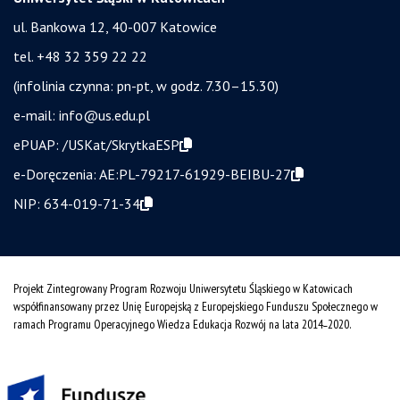
ul. Bankowa 12, 40-007 Katowice
tel. +48 32 359 22 22
(infolinia czynna: pn-pt, w godz. 7.30–15.30)
e-mail:
info@us.edu.pl
ePUAP:
/USKat/SkrytkaESP
e-Doręczenia:
AE:PL-79217-61929-BEIBU-27
NIP:
634-019-71-34
Projekt Zintegrowany Program Rozwoju Uniwersytetu Śląskiego w Katowicach
współfinansowany przez Unię Europejską z Europejskiego Funduszu Społecznego w
ramach Programu Operacyjnego Wiedza Edukacja Rozwój na lata 2014˗2020.