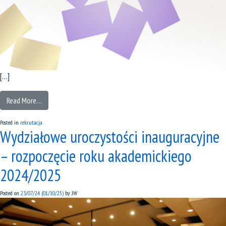
[…]
Read More…
Posted in
rekrutacja
Wydziałowe uroczystości inauguracyjne
– rozpoczęcie roku akademickiego
2024/2025
Posted on
23/07/24
(01/10/25)
by
JW