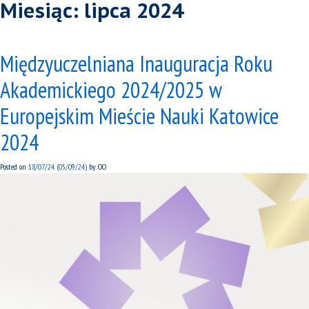
Miesiąc:
lipca 2024
Międzyuczelniana Inauguracja Roku
Akademickiego 2024/2025 w
Europejskim Mieście Nauki Katowice
2024
Posted on
18/07/24
(05/09/24)
by
OO