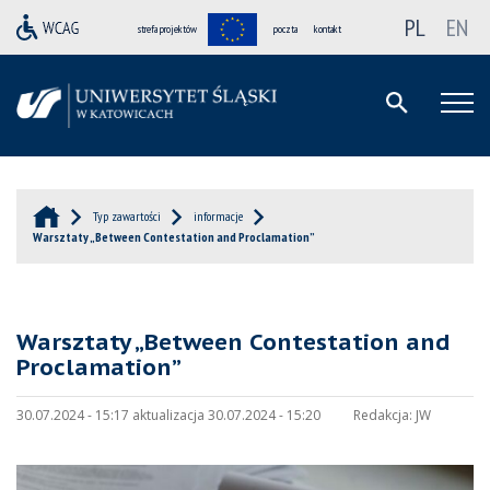
PL
EN
strefa projektów
poczta
kontakt
Typ zawartości
informacje
Warsztaty „Between Contestation and Proclamation”
Warsztaty „Between Contestation and
Proclamation”
30.07.2024 - 15:17 aktualizacja 30.07.2024 - 15:20
Redakcja:
JW