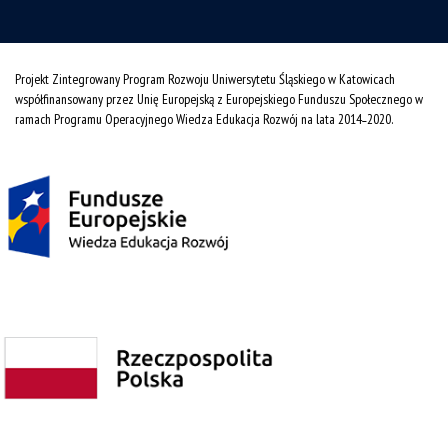
Projekt Zintegrowany Program Rozwoju Uniwersytetu Śląskiego w Katowicach
współfinansowany przez Unię Europejską z Europejskiego Funduszu Społecznego w
ramach Programu Operacyjnego Wiedza Edukacja Rozwój na lata 2014˗2020.