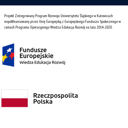
Projekt Zintegrowany Program Rozwoju Uniwersytetu Śląskiego w Katowicach
współfinansowany przez Unię Europejską z Europejskiego Funduszu Społecznego w
ramach Programu Operacyjnego Wiedza Edukacja Rozwój na lata 2014˗2020.