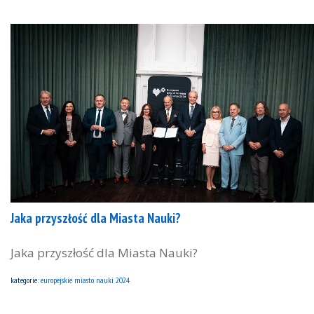
Jaka przyszłość dla Miasta Nauki?
Jaka przyszłość dla Miasta Nauki?
kategorie:
europejskie miasto nauki 2024