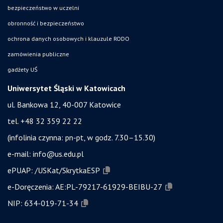
bezpieczeństwo w uczelni
obronność i bezpieczeństwo
ochrona danych osobowych i klauzule RODO
zamówienia publiczne
gadżety UŚ
Uniwersytet Śląski w Katowicach
ul. Bankowa 12, 40-007 Katowice
tel. +48 32 359 22 22
(infolinia czynna: pn-pt, w godz. 7.30–15.30)
e-mail:
info@us.edu.pl
ePUAP:
/USKat/SkrytkaESP
e-Doręczenia:
AE:PL-79217-61929-BEIBU-27
NIP:
634-019-71-34