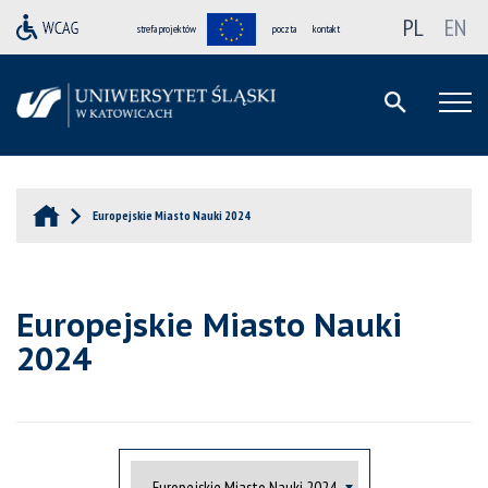
PL
EN
strefa projektów
poczta
kontakt
Europejskie Miasto Nauki 2024
Europejskie Miasto Nauki
2024