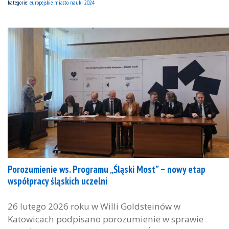
kategorie:
europejskie miasto nauki 2024
Porozumienie ws. Programu „Śląski Most” – nowy etap
współpracy śląskich uczelni
26 lutego 2026 roku w Willi Goldsteinów w
Katowicach podpisano porozumienie w sprawie