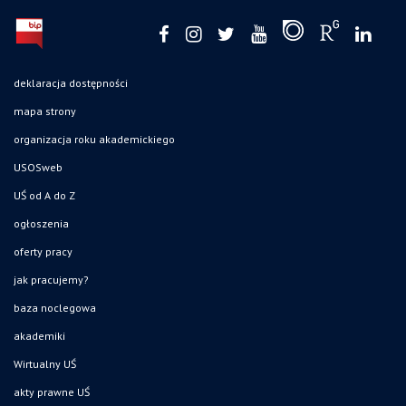
deklaracja dostępności
mapa strony
organizacja roku akademickiego
USOSweb
UŚ od A do Z
ogłoszenia
oferty pracy
jak pracujemy?
baza noclegowa
akademiki
Wirtualny UŚ
akty prawne UŚ