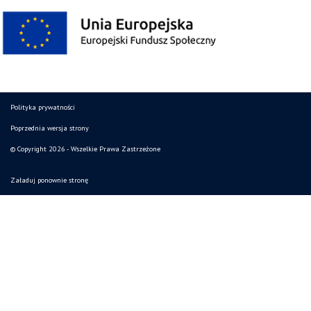
Polityka prywatności
Poprzednia wersja strony
© Copyright 2026 - Wszelkie Prawa Zastrzeżone
Załaduj ponownie stronę