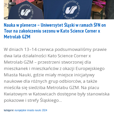
Nauka w plenerze – Uniwersytet Śląski w ramach ŚFN on
Tour na zakończeniu sezonu w Kato Science Corner x
Metrolab GZM
W dniach 13–14 czerwca podsumowaliśmy prawie
dwa lata działalności Kato Science Corner x
Metrolab GZM – przestrzeni stworzonej dla
mieszkanek i mieszkańców z okazji Europejskiego
Miasta Nauki, gdzie miały miejsce inicjatywy
naukowe dla różnych grup odbiorców, a także
mieściła się siedziba Metrolabu GZM. Na placu
Kwiatowym w Katowicach dostępne były stanowiska
pokazowe i strefy Śląskiego...
kategorie:
europejskie miasto nauki 2024