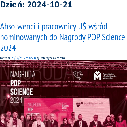
Dzień:
2024-10-21
Absolwenci i pracownicy UŚ wśród
nominowanych do Nagrody POP Science
2024
Posted on
21/10/24
(22/10/24)
by
katarzynasuchanska