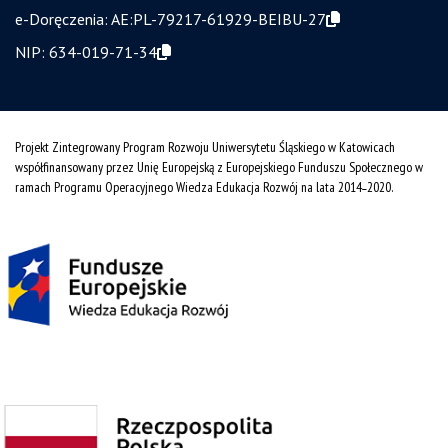
e-Doręczenia:
AE:PL-79217-61929-BEIBU-27
NIP:
634-019-71-34
Projekt Zintegrowany Program Rozwoju Uniwersytetu Śląskiego w Katowicach
współfinansowany przez Unię Europejską z Europejskiego Funduszu Społecznego w
ramach Programu Operacyjnego Wiedza Edukacja Rozwój na lata 2014˗2020.