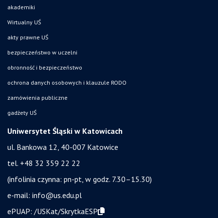
akademiki
Wirtualny UŚ
akty prawne UŚ
bezpieczeństwo w uczelni
obronność i bezpieczeństwo
ochrona danych osobowych i klauzule RODO
zamówienia publiczne
gadżety UŚ
Uniwersytet Śląski w Katowicach
ul. Bankowa 12, 40-007 Katowice
tel. +48 32 359 22 22
(infolinia czynna: pn-pt, w godz. 7.30–15.30)
e-mail:
info@us.edu.pl
ePUAP:
/USKat/SkrytkaESP