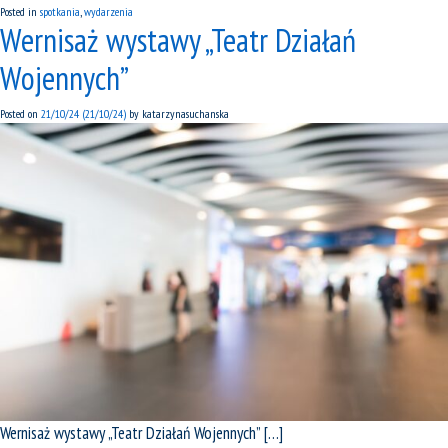
Posted in
spotkania
,
wydarzenia
Wernisaż wystawy „Teatr Działań
Wojennych”
Posted on
21/10/24
(21/10/24)
by
katarzynasuchanska
Wernisaż wystawy „Teatr Działań Wojennych” […]