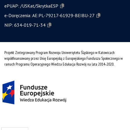
ePUAP:
/USKat/SkrytkaESP
e-Doręczenia:
AE:PL-79217-61929-BEIBU-27
NIP:
634-019-71-34
Projekt Zintegrowany Program Rozwoju Uniwersytetu Śląskiego w Katowicach
współfinansowany przez Unię Europejską z Europejskiego Funduszu Społecznego w
ramach Programu Operacyjnego Wiedza Edukacja Rozwój na lata 2014˗2020.