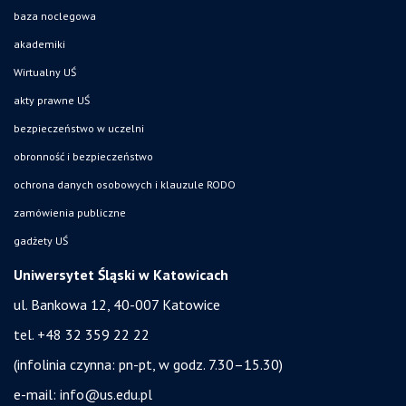
baza noclegowa
akademiki
Wirtualny UŚ
akty prawne UŚ
bezpieczeństwo w uczelni
obronność i bezpieczeństwo
ochrona danych osobowych i klauzule RODO
zamówienia publiczne
gadżety UŚ
Uniwersytet Śląski w Katowicach
ul. Bankowa 12, 40-007 Katowice
tel. +48 32 359 22 22
(infolinia czynna: pn-pt, w godz. 7.30–15.30)
e-mail:
info@us.edu.pl