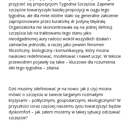
przyjrzeć się propozycjom Tygodnia Szczęścia. Zapewne
szczęście towarzyszyło każdej propozycji w ciągu tego
tygodnia, ale dla mnie istotne stało się generalne założenie
zaproponowane przez kuratorkę dr Justynę Mędralę.
Organizatorka nie skoncentrowała się na jednej definicji
szczęścia lub na traktowaniu tego stanu jako
nieodgadnionej aury radości wokół wszystkich działań i
zamiarów jednostki, a raczej jako pewien fenomen
filozoficzny, biologiczny i komunikacyjny, który można
naukowo redefiniować, modelować i nawet uczyć. W tekście
przewodnim pojawiły się takie – kluczowe dla rozumienia
idei tego tygodnia – zdania:
Dziś musimy zdefiniować je na nowo: jak (i czy) można
mówić o szczęściu w świecie targanym rozmaitymi
kryzysami – politycznymi, gospodarczymi, ekologicznymi? W
przyszłości coraz częściej naszemu życiu towarzyszyć będzie
dyskomfort – jak zatem możemy w takiej sytuacji odczuwać
szczęście?