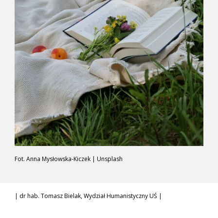
Fot. Anna Mysłowska-Kiczek | Unsplash
| dr hab. Tomasz Bielak, Wydział Humanistyczny UŚ |