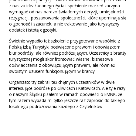
z nas za ideał udanego życia i spełnienie marzeń zaczyna
wymagać od nas bardzo świadomych decyzji, umiejętności
rezygnacji, poszanowania społeczności, które upominają się
o godność i szacunek, a nie traktowanie jako turystyczny
dodatek i istotę egzotyki.
Świetnie wypadło też szkolenie przygotowane wspólnie z
Polską Izbą Turystyki poświęcone prawom i obowiązkom
biur podróży, ale również podróżujących. Uczestnicy z branży
turystycznej mogli skonfrontować własne, biznesowe
doświadczenia z obowiązującym prawem, ale również
swoistym uzusem funkcjonującym w branży.
Organizatorzy zabrali też chętnych uczestników w dwie
interesujące podróże po Gliwicach i Katowicach. Ale tyle razy
o naszym Śląsku pisałem w ramach opowieści o EMNK, że
tym razem wypada mi tylko jeszcze raz zaprosić do takiego
lokalnego podróżowania każdego z Czytelników.