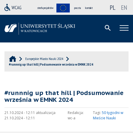
PL
EN
strefa projektów
poczta
kontakt
Europejskie Miasto Nauki 2024
#runnnig up that hill | Podsumowanie września w EMNK 2024
#runnnig up that hill | Podsumowanie
września w EMNK 2024
21.10.2024 - 12:11 aktualizacja
Redakcja:
Tagi:
50 tygodni w
21.10.2024 - 12:11
wc-a
Mieście Nauki