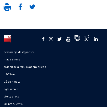
deklaracja dostępności
mapa strony
organizacja roku akademickiego
USOSweb
UŚ od A do Z
ogłoszenia
oferty pracy
jak pracujemy?