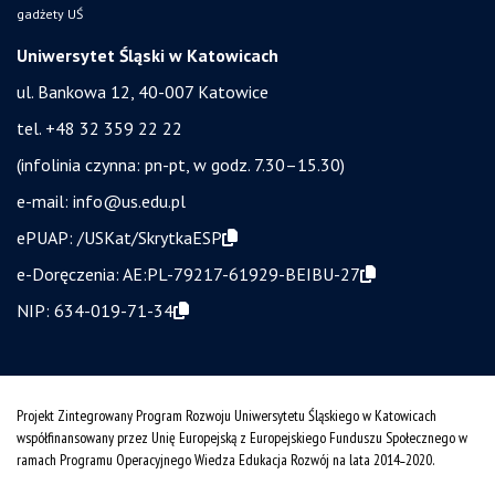
gadżety UŚ
Uniwersytet Śląski w Katowicach
ul. Bankowa 12, 40-007 Katowice
tel. +48 32 359 22 22
(infolinia czynna: pn-pt, w godz. 7.30–15.30)
e-mail:
info@us.edu.pl
ePUAP:
/USKat/SkrytkaESP
e-Doręczenia:
AE:PL-79217-61929-BEIBU-27
NIP:
634-019-71-34
Projekt Zintegrowany Program Rozwoju Uniwersytetu Śląskiego w Katowicach
współfinansowany przez Unię Europejską z Europejskiego Funduszu Społecznego w
ramach Programu Operacyjnego Wiedza Edukacja Rozwój na lata 2014˗2020.