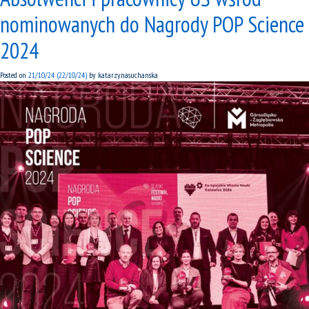
nominowanych do Nagrody POP Science
2024
Posted on
21/10/24
(22/10/24)
by
katarzynasuchanska