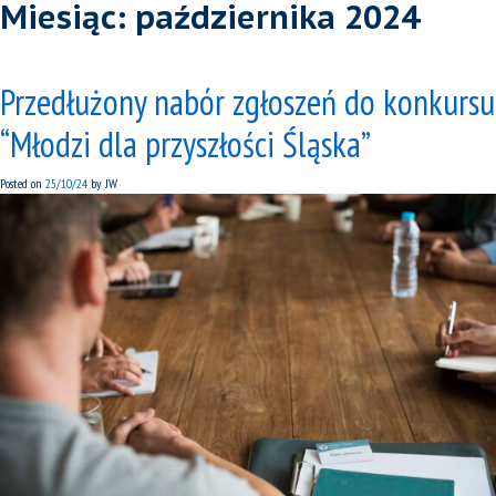
Miesiąc:
października 2024
Przedłużony nabór zgłoszeń do konkursu
“Młodzi dla przyszłości Śląska”
Posted on
25/10/24
by
JW