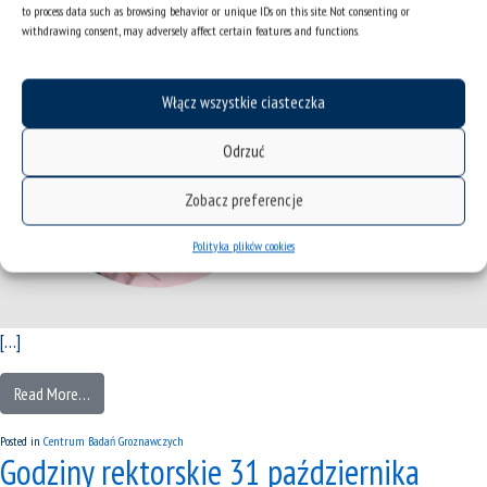
to process data such as browsing behavior or unique IDs on this site. Not consenting or
withdrawing consent, may adversely affect certain features and functions.
Włącz wszystkie ciasteczka
Odrzuć
Zobacz preferencje
Polityka plików cookies
[…]
Read More…
Posted in
Centrum Badań Groznawczych
Godziny rektorskie 31 października