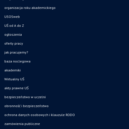
organizacja roku akademickiego
USOSweb
UŚ od A do Z
ogłoszenia
oferty pracy
jak pracujemy?
baza noclegowa
akademiki
Wirtualny UŚ
akty prawne UŚ
bezpieczeństwo w uczelni
obronność i bezpieczeństwo
ochrona danych osobowych i klauzule RODO
zamówienia publiczne