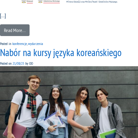
[…]
Read More…
Posted in
konferencje
,
wydarzenia
Nabór na kursy języka koreańskiego
Posted on
21/08/25
by
OO