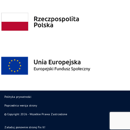
Polityka prywatności
Poprzednia wersja strony
© Copyright 2026 - Wszelkie Prawa Zastrzeżone
Załaduj ponownie stronę
Fix It!