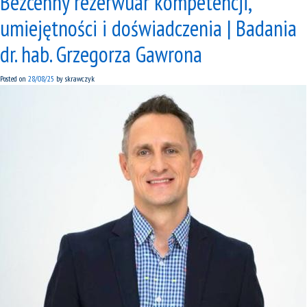
Bezcenny rezerwuar kompetencji,
umiejętności i doświadczenia | Badania
dr. hab. Grzegorza Gawrona
Posted on
28/08/25
by
skrawczyk