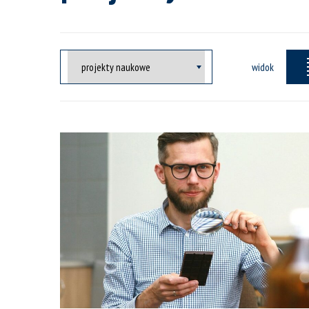
widok