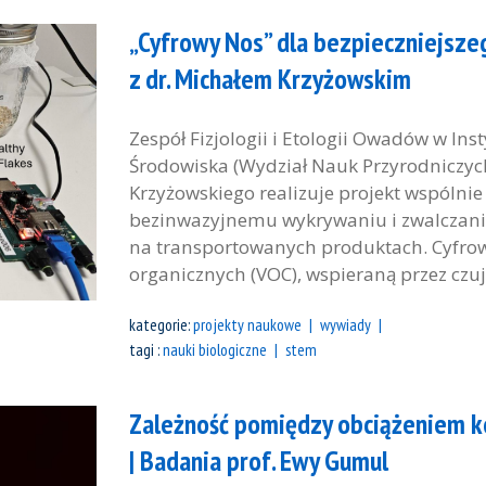
„Cyfrowy Nos” dla bezpieczniejsz
z dr. Michałem Krzyżowskim
Zespół Fizjologii i Etologii Owadów w Inst
Środowiska (Wydział Nauk Przyrodniczyc
Krzyżowskiego realizuje projekt wspólnie
bezinwazyjnemu wykrywaniu i zwalczani
na transportowanych produktach. Cyfrow
organicznych (VOC), wspieraną przez czujn
kategorie:
projekty naukowe
wywiady
tagi :
nauki biologiczne
stem
Zależność pomiędzy obciążeniem ko
| Badania prof. Ewy Gumul