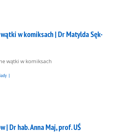
 wątki w komiksach | Dr Matylda Sęk-
ne wątki w komiksach
iady
 | Dr hab. Anna Maj, prof. UŚ