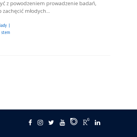
czyć z powodzeniem prowadzenie badań,
 zachęcić młodych...
iady
stem