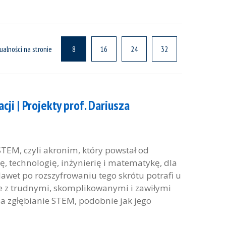
ualności na stronie
8
16
24
32
ji | Projekty prof. Dariusza
EM, czyli akronim, który powstał od
, technologię, inżynierię i matematykę, dla
awet po rozszyfrowaniu tego skrótu potrafi u
ie z trudnymi, skomplikowanymi i zawiłymi
 a zgłębianie STEM, podobnie jak jego