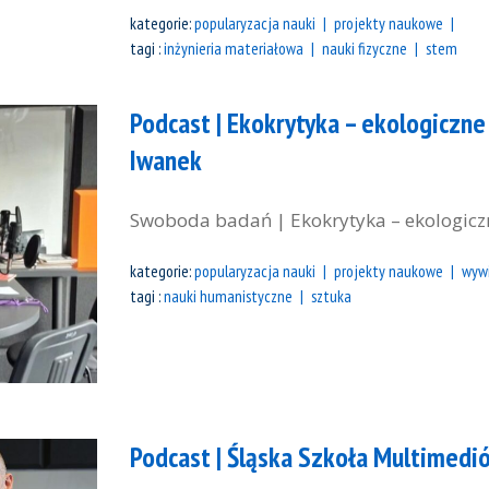
kategorie:
popularyzacja nauki
projekty naukowe
tagi :
inżynieria materiałowa
nauki fizyczne
stem
Podcast | Ekokrytyka – ekologiczne
Iwanek
Swoboda badań | Ekokrytyka – ekologicz
kategorie:
popularyzacja nauki
projekty naukowe
wyw
tagi :
nauki humanistyczne
sztuka
Podcast | Śląska Szkoła Multimediów