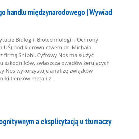
ego handlu międzynarodowego | Wywiad
ytucie Biologii, Biotechnologii i Ochrony
h UŚ) pod kierownictwem dr. Michała
 z firmą Sniphi. Cyfrowy Nos ma służyć
u szkodników, zwłaszcza owadów żerujących
y Nos wykorzystuje analizę związków
iki tlenków metali z...
gnitywnym a eksplicytacją u tłumaczy