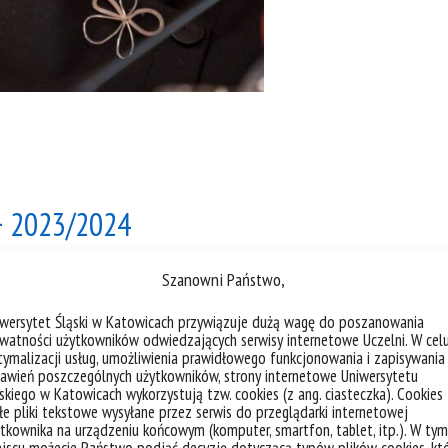
+ 2023/2024
Szanowni Państwo,
iwersytet Śląski w Katowicach przywiązuje dużą wagę do poszanowania
watności użytkowników odwiedzających serwisy internetowe Uczelni. W cel
ymalizacji usług, umożliwienia prawidłowego funkcjonowania i zapisywania
awień poszczególnych użytkowników, strony internetowe Uniwersytetu
skiego w Katowicach wykorzystują tzw. cookies (z ang. ciasteczka). Cookies
e pliki tekstowe wysyłane przez serwis do przeglądarki internetowej
tkownika na urządzeniu końcowym (komputer, smartfon, tablet, itp.). W tym