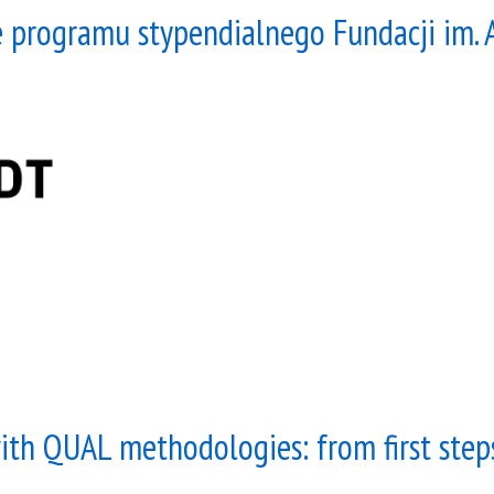
e programu stypendialnego Fundacji im.
th QUAL methodologies: from first steps 