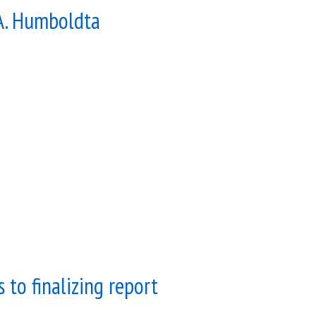
 A. Humboldta
to finalizing report