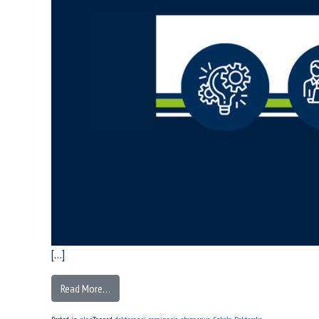
[…]
Read More…