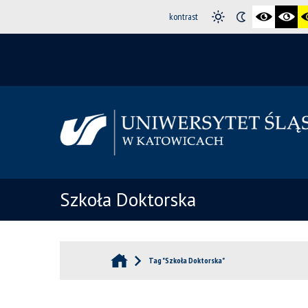
kontrast
Szkoła Doktorska
Tag "Szkoła Doktorska"