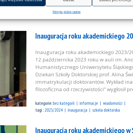
Polityka plików cookies
Inauguracja roku akademickiego 2
Inauguracja roku akademickiego 2023/202
12 października 2023 roku w auli im. A
Humanistycznego Uniwersytetu Śląskiego
Dziekan Szkoły Doktorskiej prof. Alina Ś
immatrykulacji doktorantów. Wykład inaug
filozoficzna od rzeczywistości” wygłosił pro
kategorie:
bez kategorii
informacje
wiadomości
tagi :
2023/2024
inauguracja
szkoła doktorska
Inauguracja roku akademickiego w 