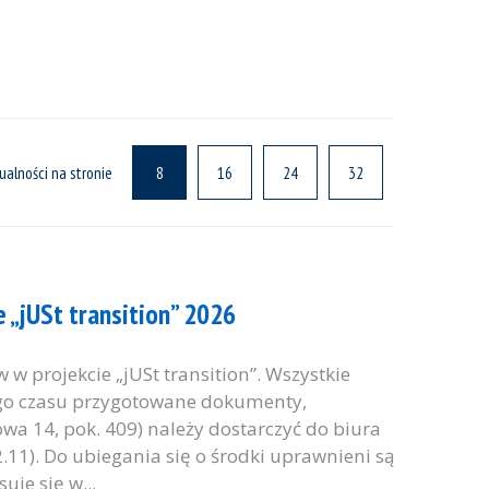
ualności na stronie
8
16
24
32
„jUSt transition” 2026
 projekcie „jUSt transition”. Wszystkie
ego czasu przygotowane dokumenty,
wa 14, pok. 409) należy dostarczyć do biura
.11). Do ubiegania się o środki uprawnieni są
uje się w...