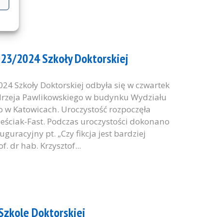
023/2024 Szkoły Doktorskiej
4 Szkoły Doktorskiej odbyła się w czwartek
ndrzeja Pawlikowskiego w budynku Wydziału
 w Katowicach. Uroczystość rozpoczęła
wieściak-Fast. Podczas uroczystości dokonano
uracyjny pt. „Czy fikcja jest bardziej
f. dr hab. Krzysztof...
Szkole Doktorskiej