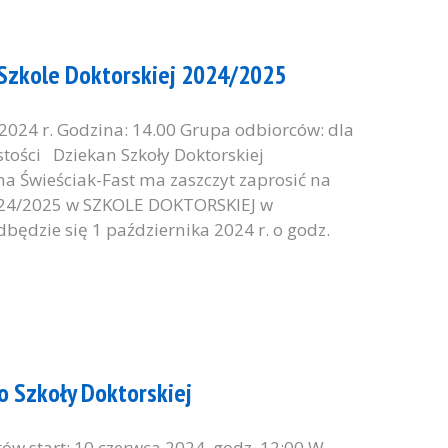
 Szkole Doktorskiej 2024/2025
 2024 r. Godzina: 14.00 Grupa odbiorców: dla
stości Dziekan Szkoły Doktorskiej
ina Świeściak-Fast ma zaszczyt zaprosić na
4/2025 w SZKOLE DOKTORSKIEJ w
dzie się 1 października 2024 r. o godz.
o Szkoły Doktorskiej
ów start: 10 czerwca 2024, godz. 12:00 W