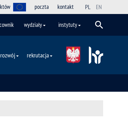
ektów
poczta
kontakt
PL
EN
cownik
wydziały
instytuty
 rozwój
rekrutacja