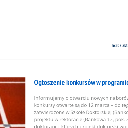
liczba akt
Ogłoszenie konkursów w programie 
Informujemy o otwarciu nowych naborów w
konkursy otwarte są do 12 marca – do t
zatwierdzone w Szkole Doktorskiej (Banko
projektu w rektoracie (Bankowa 12, pok. 2
doktoranci, których projekt doktorski wpis