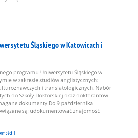
wersytetu Śląskiego w Katowicach i
lnego programu Uniwersytetu Śląskiego w
ymie w zakresie studiów anglistycznych:
ulturoznawczych i translatologicznych. Nabór
tych do Szkoły Doktorskiej oraz doktorantów
ymagane dokumenty Do 9 października
owiązane są: udokumentować znajomość
omości