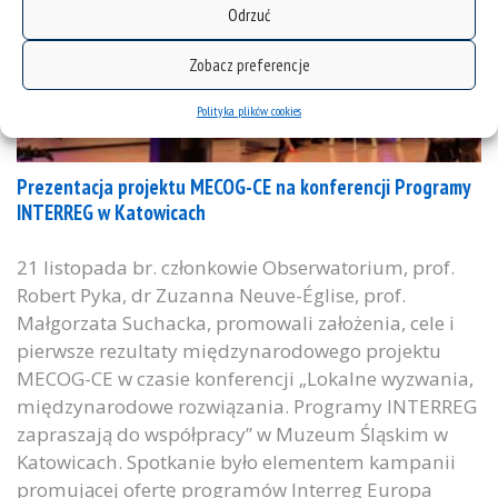
Odrzuć
Zobacz preferencje
Polityka plików cookies
Prezentacja projektu MECOG-CE na konferencji Programy
INTERREG w Katowicach
21 listopada br. członkowie Obserwatorium, prof.
Robert Pyka, dr Zuzanna Neuve-Église, prof.
Małgorzata Suchacka, promowali założenia, cele i
pierwsze rezultaty międzynarodowego projektu
MECOG-CE w czasie konferencji „Lokalne wyzwania,
międzynarodowe rozwiązania. Programy INTERREG
zapraszają do współpracy” w Muzeum Śląskim w
Katowicach. Spotkanie było elementem kampanii
promującej ofertę programów Interreg Europa