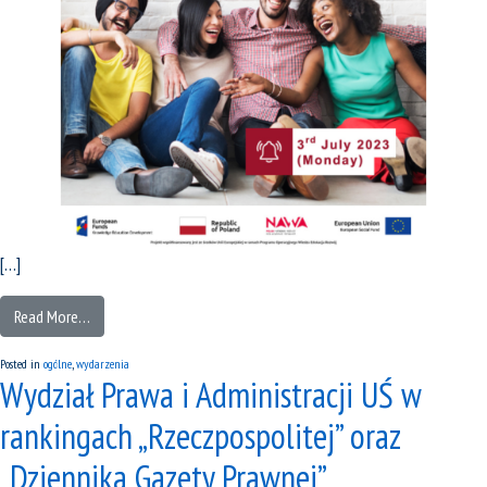
[…]
Read More…
Posted in
ogólne
,
wydarzenia
Wydział Prawa i Administracji UŚ w
rankingach „Rzeczpospolitej” oraz
„Dziennika Gazety Prawnej”