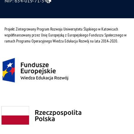
NIP:
634-019-71-34
Projekt Zintegrowany Program Rozwoju Uniwersytetu Śląskiego w Katowicach
współfinansowany przez Unię Europejską z Europejskiego Funduszu Społecznego w
ramach Programu Operacyjnego Wiedza Edukacja Rozwój na lata 2014˗2020.