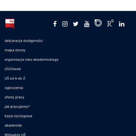
deklaracja dostępności
mapa strony
organizacja roku akademickiego
USOSweb
UŚ od A do Z
ogłoszenia
oferty pracy
jak pracujemy?
baza noclegowa
akademiki
Wirtualny UŚ