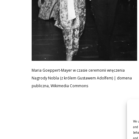
Maria Goeppert-Mayer w czasie ceremonii wręczenia
Nagrody Nobla (z królem Gustawem Adolfem) | domena
publiczna, Wikimedia Commons
We u
and 
beha
and 