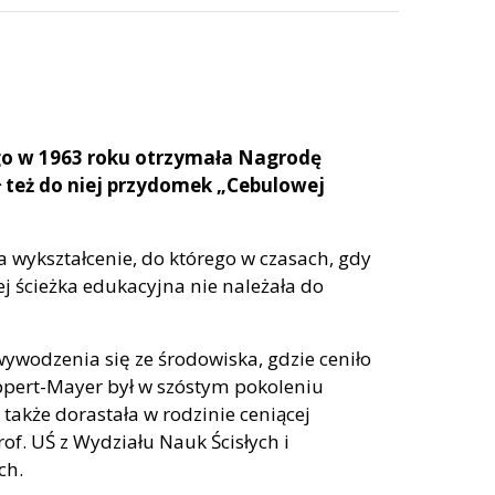
o w 1963 roku otrzymała Nagrodę
ął też do niej przydomek „Cebulowej
a wykształcenie, do którego w czasach, gdy
ej ścieżka edukacyjna nie należała do
wywodzenia się ze środowiska, gdzie ceniło
eppert-Mayer był w szóstym pokoleniu
także dorastała w rodzinie ceniącej
of. UŚ z Wydziału Nauk Ścisłych i
ch.