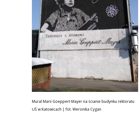
Mural Marii Goeppert-Mayer na ścianie budynku rektoratu
UŚ w Katowicach | fot. Weronika Cygan