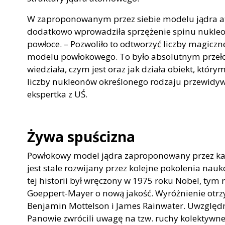
W zaproponowanym przez siebie modelu jądra 
dodatkowo wprowadziła sprzężenie spinu nukleo
powłoce. – Pozwoliło to odtworzyć liczby magiczne
modelu powłokowego. To było absolutnym przeł
wiedziała, czym jest oraz jak działa obiekt, któr
liczby nukleonów określonego rodzaju przewidy
ekspertka z UŚ.
Żywa spuścizna
Powłokowy model jądra zaproponowany przez kato
jest stale rozwijany przez kolejne pokolenia 
tej historii był wręczony w 1975 roku Nobel, tym
Goeppert-Mayer o nową jakość. Wyróżnienie otrzy
Benjamin Mottelson i James Rainwater. Uwzględni
Panowie zwrócili uwagę na tzw. ruchy kolektywn