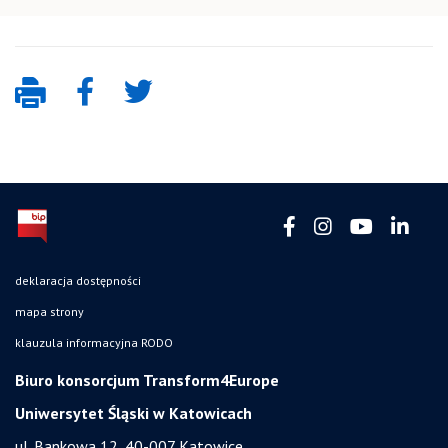
deklaracja dostępności
mapa strony
klauzula informacyjna RODO
Biuro konsorcjum Transform4Europe
Uniwersytet Śląski w Katowicach
ul. Bankowa 12, 40-007 Katowice