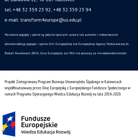
tel. +48 32 359 23 92, +48 32 359 23 94
e-mail:
transform4europe@us.edu.pl
Wyrażone poglądy i opinie są jedynie opiniami autora lub autorów i niekoniecznie
odzwierciedlają poglądy i opinie Unii Europejskiej lub Europejskiej Agencji Wykonawczej ds.
Badań Naukowych (REA). Unia Europejska ani REA nie ponoszą za nie odpowiedzialności.
Projekt Zintegrowany Program Rozwoju Uniwersytetu Śląskiego w Katowicach
współfinansowany przez Unię Europejską z Europejskiego Funduszu Społecznego w
ramach Programu Operacyjnego Wiedza Edukacja Rozwój na lata 2014˗2020.