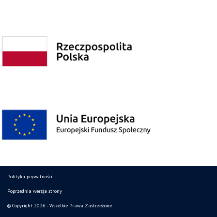
Polityka prywatności
Poprzednia wersja strony
© Copyright 2026 - Wszelkie Prawa Zastrzeżone