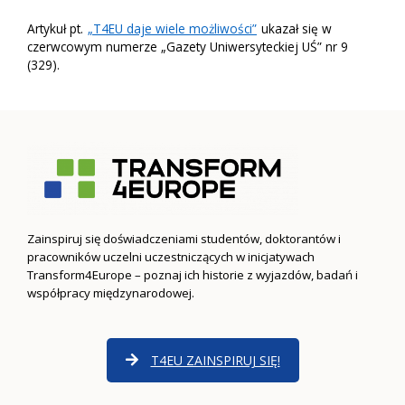
Artykuł pt.
„T4EU daje wiele możliwości”
ukazał się w
czerwcowym numerze „Gazety Uniwersyteckiej UŚ” nr 9
(329).
Zainspiruj się doświadczeniami studentów, doktorantów i
pracowników uczelni uczestniczących w inicjatywach
Transform4Europe – poznaj ich historie z wyjazdów, badań i
współpracy międzynarodowej.
T4EU ZAINSPIRUJ SIĘ!