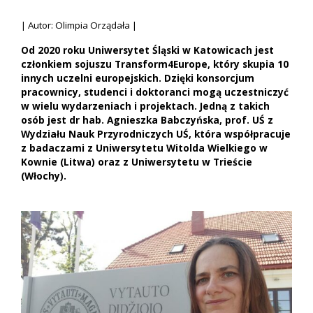
| Autor: Olimpia Orządała |
Od 2020 roku Uniwersytet Śląski w Katowicach jest
członkiem sojuszu Transform4Europe, który skupia 10
innych uczelni europejskich. Dzięki konsorcjum
pracownicy, studenci i doktoranci mogą uczestniczyć
w wielu wydarzeniach i projektach. Jedną z takich
osób jest dr hab. Agnieszka Babczyńska, prof. UŚ z
Wydziału Nauk Przyrodniczych UŚ, która współpracuje
z badaczami z Uniwersytetu Witolda Wielkiego w
Kownie (Litwa) oraz z Uniwersytetu w Trieście
(Włochy).