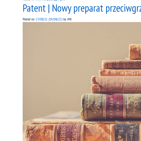
Patent | Nowy preparat przeciwgrz
Posted on
17/08/21
(19/04/22)
by
MK