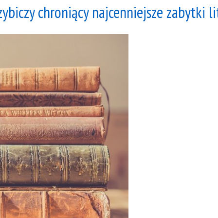
ybiczy chroniący najcenniejsze zabytki li