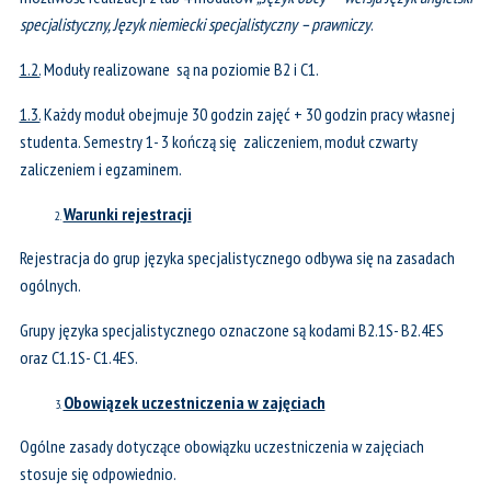
specjalistyczny, Język niemiecki specjalistyczny – prawniczy
.
1.2.
Moduły realizowane są na poziomie B2 i C1.
1.3.
Każdy moduł obejmuje 30 godzin zajęć + 30 godzin pracy własnej
studenta. Semestry 1- 3 kończą się zaliczeniem, moduł czwarty
zaliczeniem i egzaminem.
Warunki rejestracji
Rejestracja do grup języka specjalistycznego odbywa się na zasadach
ogólnych.
Grupy języka specjalistycznego oznaczone są kodami B2.1S- B2.4ES
oraz C1.1S- C1.4ES.
Obowiązek uczestniczenia w zajęciach
Ogólne zasady dotyczące obowiązku uczestniczenia w zajęciach
stosuje się odpowiednio.