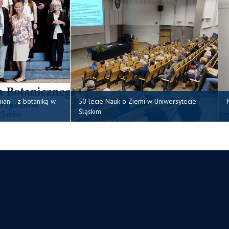
mian… z botaniką w
50-lecie Nauk o Ziemi w Uniwersytecie
Śląskim