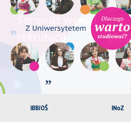
IBBiOŚ
INoZ