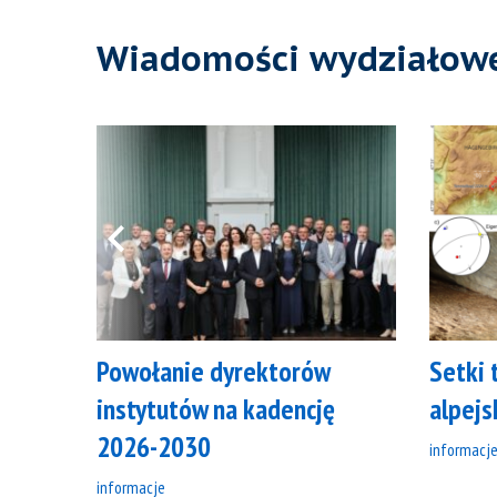
Wiadomości wydziałow
Powołanie dyrektorów
Setki 
instytutów na kadencję
alpejs
2026-2030
informacj
informacje