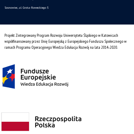
Sosnowiec, ul. Grota-Roweckiego 5
Projekt Zintegrowany Program Rozwoju Uniwersytetu Śląskiego w Katowicach
współfinansowany przez Unię Europejską z Europejskiego Funduszu Społecznego w
ramach Programu Operacyjnego Wiedza Edukacja Rozwój na lata 2014˗2020.