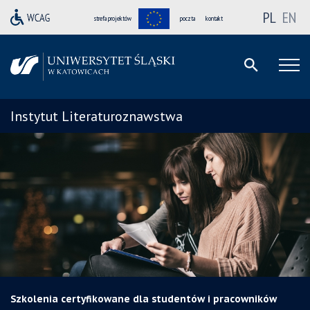
PL
EN
strefa projektów
poczta
kontakt
Instytut Literaturoznawstwa
Szkolenia certyfikowane dla studentów i pracowników