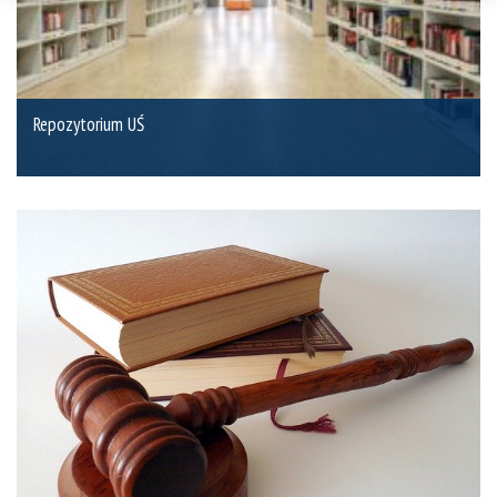
Repozytorium UŚ