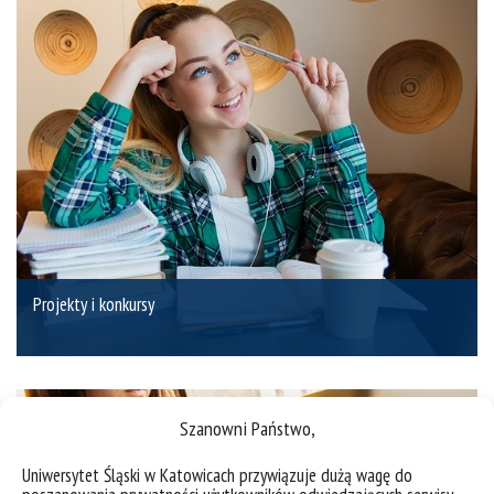
Projekty i konkursy
Szanowni Państwo,
Uniwersytet Śląski w Katowicach przywiązuje dużą wagę do