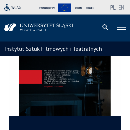
PL
EN
strefa projektów
poczta
kontakt
Instytut Sztuk Filmowych i Teatralnych