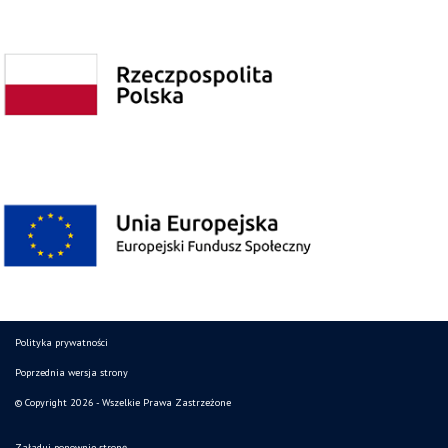
Polityka prywatności
Poprzednia wersja strony
© Copyright 2026 - Wszelkie Prawa Zastrzeżone
Załaduj ponownie stronę