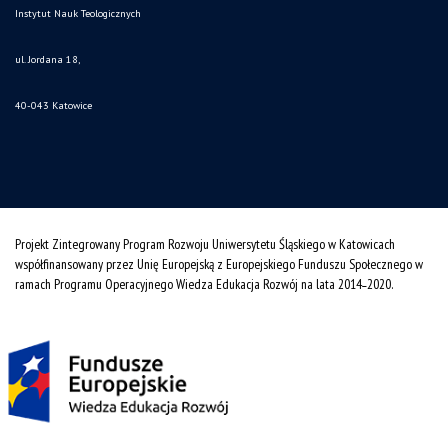
Instytut Nauk Teologicznych
ul. Jordana 18,
40-043 Katowice
Projekt Zintegrowany Program Rozwoju Uniwersytetu Śląskiego w Katowicach
współfinansowany przez Unię Europejską z Europejskiego Funduszu Społecznego w
ramach Programu Operacyjnego Wiedza Edukacja Rozwój na lata 2014˗2020.