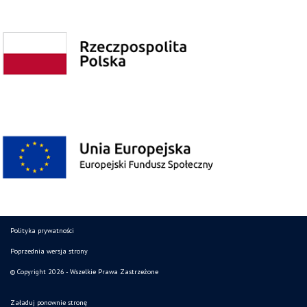
Polityka prywatności
Poprzednia wersja strony
© Copyright 2026 - Wszelkie Prawa Zastrzeżone
Załaduj ponownie stronę