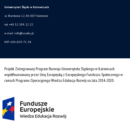
Uniwersytet Śląski w Katowicach
ul. Bankowa 12, 40-007 Katowice
tel. +48 32 359 22 22
e-mail:
info@us.edu.pl
NIP: 634-019-71-34
Projekt Zintegrowany Program Rozwoju Uniwersytetu Śląskiego w Katowicach
współfinansowany przez Unię Europejską z Europejskiego Funduszu Społecznego w
ramach Programu Operacyjnego Wiedza Edukacja Rozwój na lata 2014˗2020.