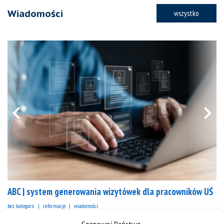
Wiadomości
wszystko
ABC | system generowania wizytówek dla pracowników UŚ
bez kategorii
informacje
wiadomości